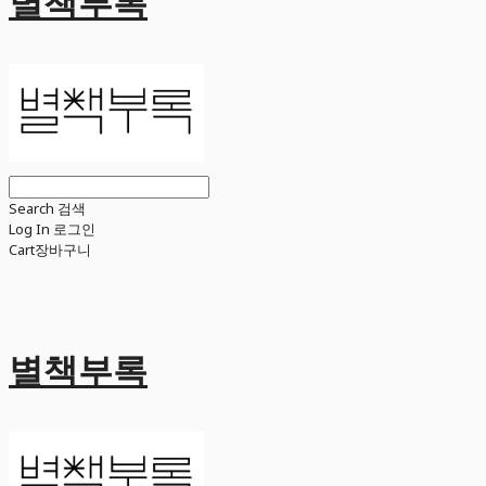
별책부록
Search
검색
Log In
로그인
Cart
장바구니
별책부록