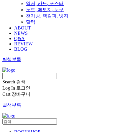
엽서, 카드, 포스터
노트, 메모지, 문구
천가방, 책갈피, 뱃지
달력
ABOUT
NEWS
Q&A
REVIEW
BLOG
별책부록
Search
검색
Log In
로그인
Cart
장바구니
별책부록
BOOKSHOP