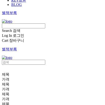
REVIEW
BLOG
별책부록
Search
검색
Log In
로그인
Cart
장바구니
별책부록
제목
가격
제목
가격
제목
가격
제목