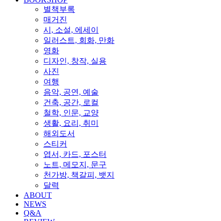
별책부록
매거진
시, 소설, 에세이
일러스트, 회화, 만화
영화
디자인, 창작, 실용
사진
여행
음악, 공연, 예술
건축, 공간, 로컬
철학, 인문, 교양
생활, 요리, 취미
해외도서
스티커
엽서, 카드, 포스터
노트, 메모지, 문구
천가방, 책갈피, 뱃지
달력
ABOUT
NEWS
Q&A