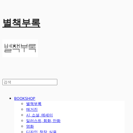
별책부록
BOOKSHOP
별책부록
매거진
시, 소설, 에세이
일러스트, 회화, 만화
영화
디자인, 창작, 실용