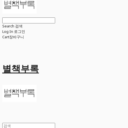
Search
검색
Log In
로그인
Cart
장바구니
별책부록