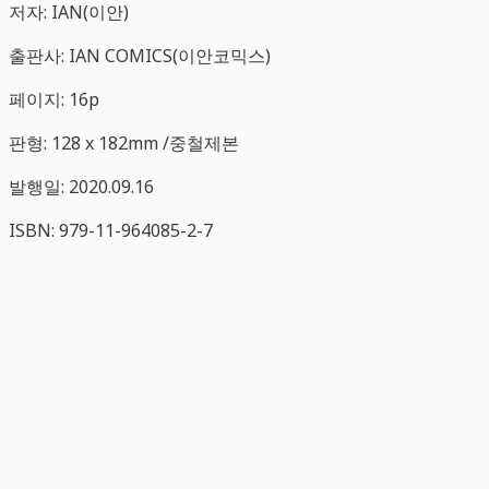
저자: IAN(이안)
출판사: IAN COMICS(이안코믹스)
페이지: 16p
판형: 128 x 182mm /중철제본
발행일: 2020.09.16
ISBN: 979-11-964085-2-7