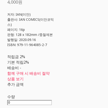
4,000원
저자: IAN(이안)
출판사: IAN COMICS(이안코믹
스)
페이지: 16p
판형: 128 x 182mm /중철제본
발행일: 2020.09.16
ISBN: 979-11-964085-2-7
적립금
2%
기본 적립
2%
배송비
-
함께 구매 시 배송비 절약
상품 보기
추가 금액
수량