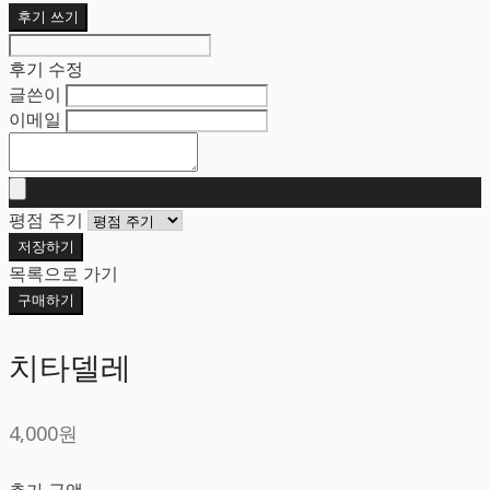
후기 쓰기
후기 수정
글쓴이
이메일
평점 주기
저장하기
목록으로 가기
구매하기
치타델레
4,000원
추가 금액