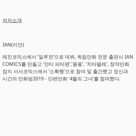
저자소개
IAN(이안)
레진코믹스에서 ‘일루전’으로 데뷔, 독립만화 전문 출판사 IAN
COMICS를 만들고 ‘안티 피터팬’,’퐁퐁’, '치타델레', 창작만화
잡지 서서코믹스에서 ‘소확행’으로 참여 및 출간했고 정신과
시간의 만화방2019 - 단편만화 ‘4월의 그녀’를 참여했다.