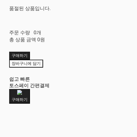
품절된 상품입니다.
주문 수량
0개
총 상품 금액
0원
구매하기
장바구니에 담기
쉽고 빠른
토스페이 간편결제
구매하기