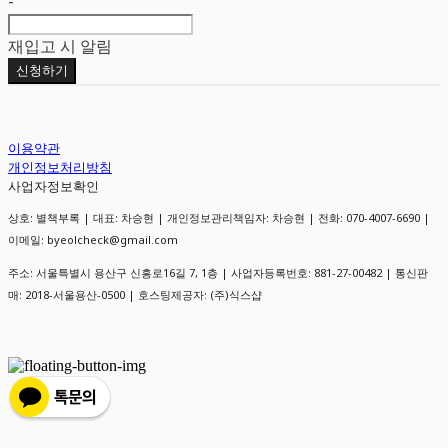
-
재입고 시 알림
신청하기
이용약관
개인정보처리방침
사업자정보확인
상호: 별책부록 | 대표: 차승현 | 개인정보관리책임자: 차승현 | 전화: 070-4007-6690 |
이메일: byeolcheck@gmail.com
주소: 서울특별시 용산구 신흥로16길 7, 1층 | 사업자등록번호:
881-27-00482
| 통신판
매:
2018-서울용산-0500
| 호스팅제공자: (주)식스샵