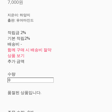
7,000원
지은이: 하양지
출판: 유어마인드
적립금
2%
기본 적립
2%
배송비
-
함께 구매 시 배송비 절약
상품 보기
추가 금액
수량
품절된 상품입니다.