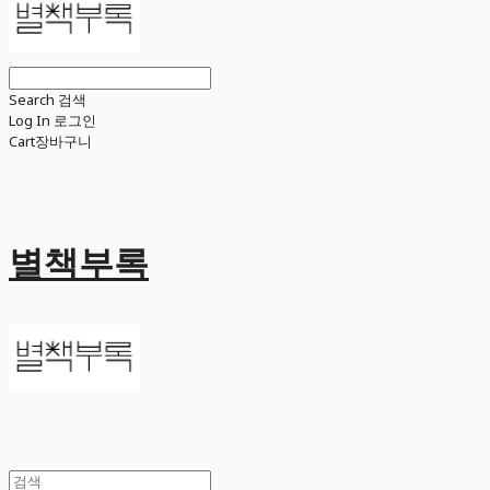
Search
검색
Log In
로그인
Cart
장바구니
별책부록