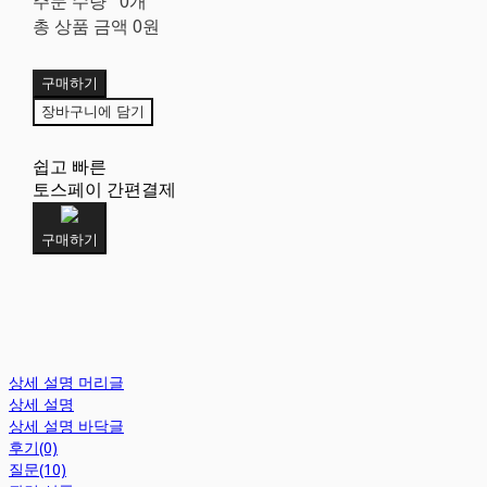
주문 수량
0개
총 상품 금액
0원
구매하기
장바구니에 담기
쉽고 빠른
토스페이 간편결제
구매하기
상세 설명 머리글
상세 설명
상세 설명 바닥글
후기(0)
질문(10)