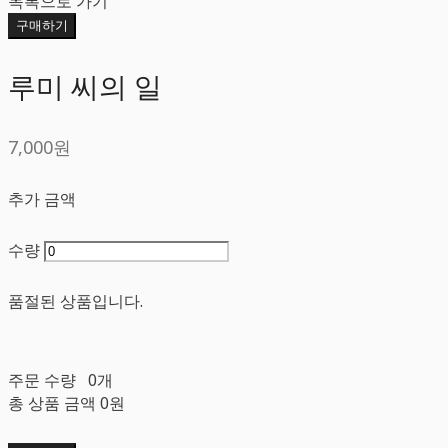
목록으로 가기
구매하기
루미 씨의 일
7,000원
추가 금액
수량
품절된 상품입니다.
주문 수량
0개
총 상품 금액
0원