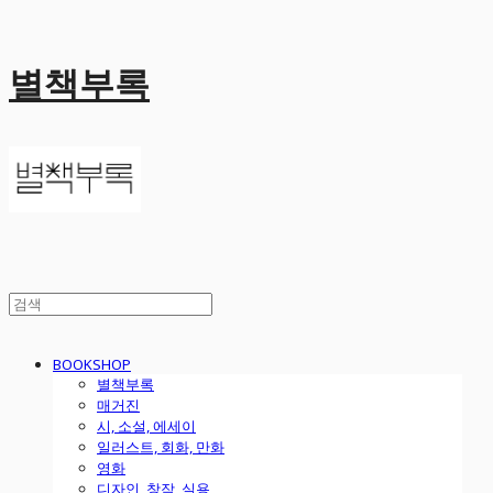
별책부록
BOOKSHOP
별책부록
매거진
시, 소설, 에세이
일러스트, 회화, 만화
영화
디자인, 창작, 실용