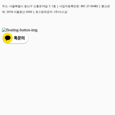
주소: 서울특별시 용산구 신흥로16길 7, 1층 | 사업자등록번호:
881-27-00482
| 통신판
매:
2018-서울용산-0500
| 호스팅제공자: (주)식스샵