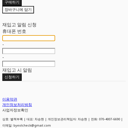
구매하기
장바구니에 담기
재입고 알림 신청
휴대폰 번호
-
-
재입고 시 알림
신청하기
이용약관
개인정보처리방침
사업자정보확인
상호: 별책부록 | 대표: 차승현 | 개인정보관리책임자: 차승현 | 전화: 070-4007-6690 |
이메일: byeolcheck@gmail.com