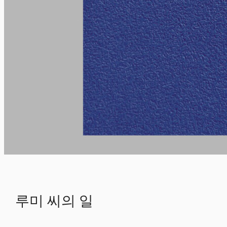
루미 씨의 일