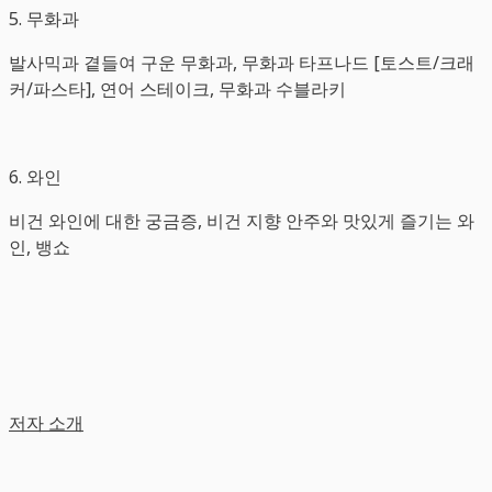
5. 무화과
발사믹과 곁들여 구운 무화과, 무화과 타프나드 [토스트/크래
커/파스타], 연어 스테이크, 무화과 수블라키
6. 와인
비건 와인에 대한 궁금증, 비건 지향 안주와 맛있게 즐기는 와
인, 뱅쇼
저자 소개