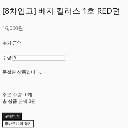
[8차입고] 베지 컬러스 1호 RED편
16,000원
추가 금액
수량
품절된 상품입니다.
주문 수량
0개
총 상품 금액
0원
구매하기
장바구니에 담기