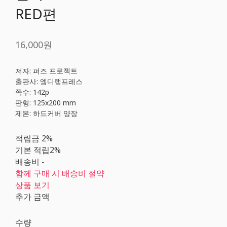
RED편
16,000원
저자: 퍼즈 프로젝트
출판사: 엠디랩프레스
쪽수: 142p
판형: 125x200 mm
제본: 하드커버 양장
적립금
2%
기본 적립
2%
배송비
-
함께 구매 시 배송비 절약
상품 보기
추가 금액
수량