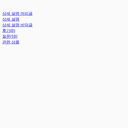
상세 설명 머리글
상세 설명
상세 설명 바닥글
후기(0)
질문(10)
관련 상품