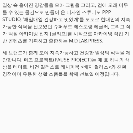
일상 속 흩어진 영감들을 모아 그림을 그리고, 곁에 오래 머무
를 수 있는 물건으로 만들어 온 디자인 스튜디오 PPP
STUDIO, ‘매일매일 건강하고 맛있게’를 모토로 현대인의 지속
가능한 식탁을 선보였던 슈퍼푸드 레스토랑 레귤러, 그리고 작
가 덕질 아카이빙 잡지 [글리프]를 시작으로 아카이빙 작업 기
반 콘텐츠를 기획하고 출판하는 M.D.LAB.PRESS.
세 브랜드가 함께 모여 지속가능하고 건강한 일상의 식탁을 제
안합니다. 퍼즈 프로젝트(PAUSE PROJECT)는 매 호 하나의 색
상을 테마로, 비건 일러스트 레시피북 <베지 컬러스>와 친환
경적이며 유용한 생활 소품들을 함께 선보일 예정입니다.