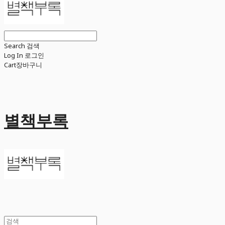
Search
검색
Log In
로그인
Cart
장바구니
별책부록