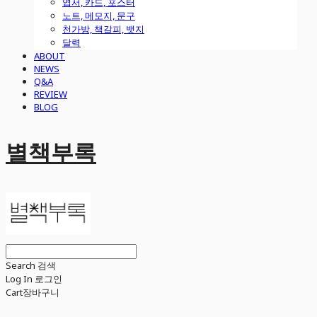
엽서, 카드, 포스터
노트, 메모지, 문구
천가방, 책갈피, 뱃지
달력
ABOUT
NEWS
Q&A
REVIEW
BLOG
별책부록
Search
검색
Log In
로그인
Cart
장바구니