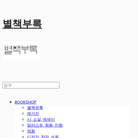
별책부록
BOOKSHOP
별책부록
매거진
시, 소설, 에세이
일러스트, 회화, 만화
영화
디자인, 창작, 실용