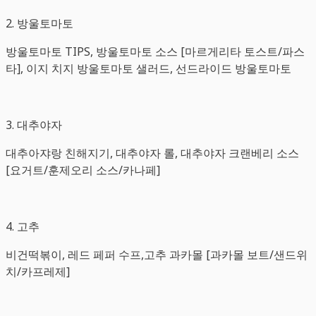
2. 방울토마토
방울토마토 TIPS, 방울토마토 소스 [마르게리타 토스트/파스
타], 이지 치지 방울토마토 샐러드, 선드라이드 방울토마토
3. 대추야자
대추아쟈랑 친해지기, 대추야자 롤, 대추야자 크랜베리 소스
[요거트/훈제오리 소스/카나페]
4. 고추
비건떡볶이, 레드 페퍼 수프,고추 과카몰 [과카몰 보트/샌드위
치/카프레제]