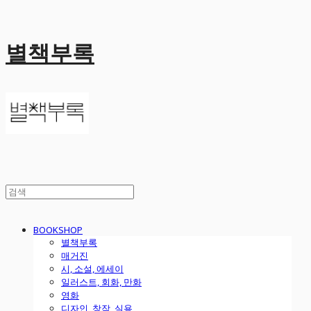
별책부록
BOOKSHOP
별책부록
매거진
시, 소설, 에세이
일러스트, 회화, 만화
영화
디자인, 창작, 실용