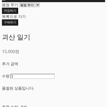
평점 주기
저장하기
목록으로 가기
구매하기
괴산 일기
15,000원
추가 금액
수량
품절된 상품입니다.
주문 수량
0개