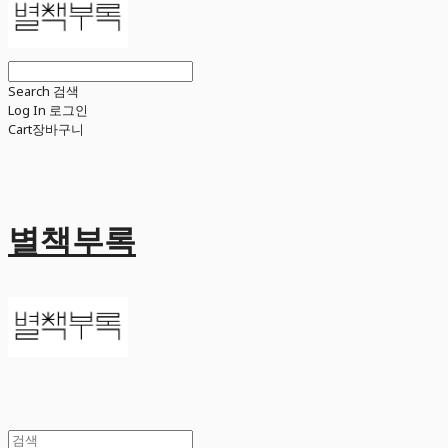
Search
검색
Log In
로그인
Cart
장바구니
별책부록