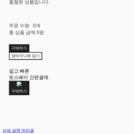
품절된 상품입니다.
주문 수량
0개
총 상품 금액
0원
구매하기
장바구니에 담기
쉽고 빠른
토스페이 간편결제
구매하기
상세 설명 머리글