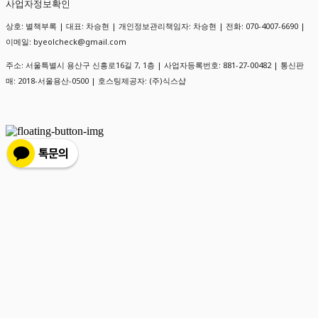
사업자정보확인
상호: 별책부록 | 대표: 차승현 | 개인정보관리책임자: 차승현 | 전화: 070-4007-6690 |
이메일: byeolcheck@gmail.com
주소: 서울특별시 용산구 신흥로16길 7, 1층 | 사업자등록번호:
881-27-00482
| 통신판
매:
2018-서울용산-0500
| 호스팅제공자: (주)식스샵