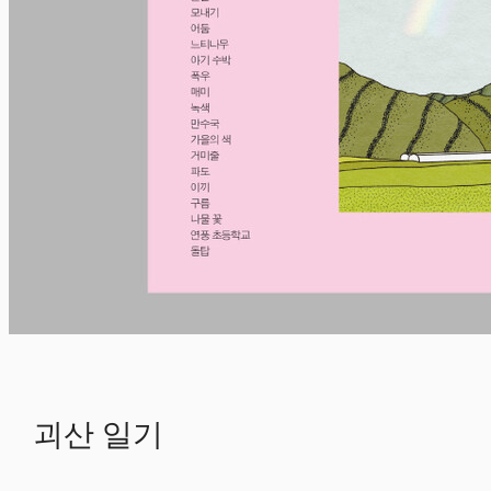
괴산 일기