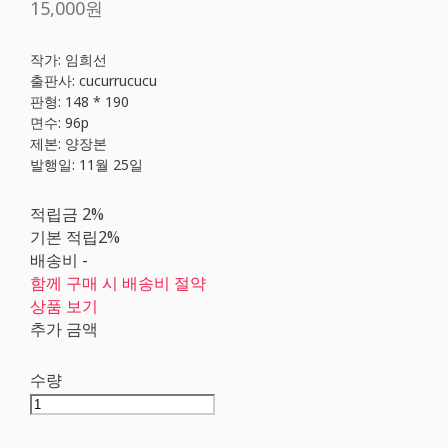
15,000원
작가: 임희선
출판사: cucurrucucu
판형: 148 * 190
면수: 96p
제본: 양장본
발행일: 11월 25일
적립금
2%
기본 적립
2%
배송비
-
함께 구매 시 배송비 절약
상품 보기
추가 금액
수량