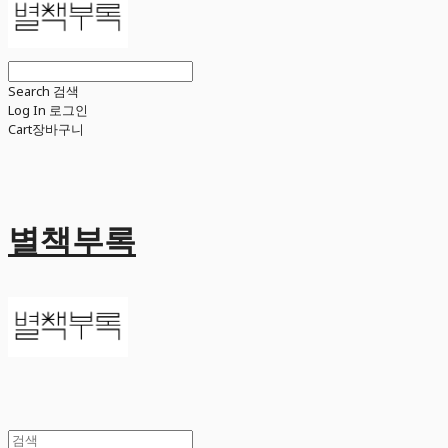
Search
검색
Log In
로그인
Cart
장바구니
별책부록