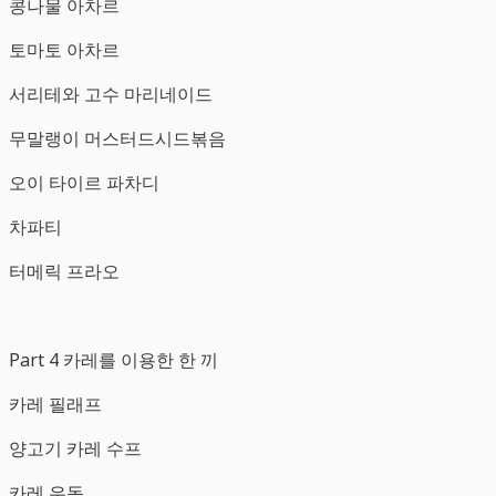
콩나물 아차르
토마토 아차르
서리테와 고수 마리네이드
무말랭이 머스터드시드볶음
오이 타이르 파차디
차파티
터메릭 프라오
Part 4 카레를 이용한 한 끼
카레 필래프
양고기 카레 수프
카레 우동