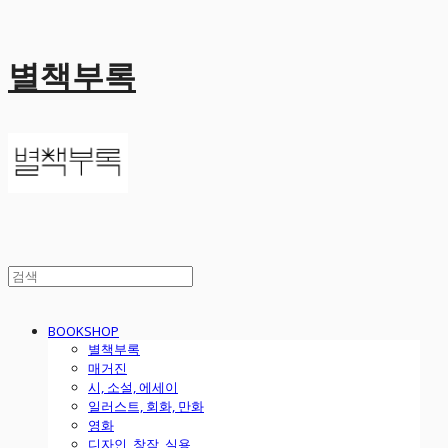
별책부록
BOOKSHOP
별책부록
매거진
시, 소설, 에세이
일러스트, 회화, 만화
영화
디자인, 창작, 실용