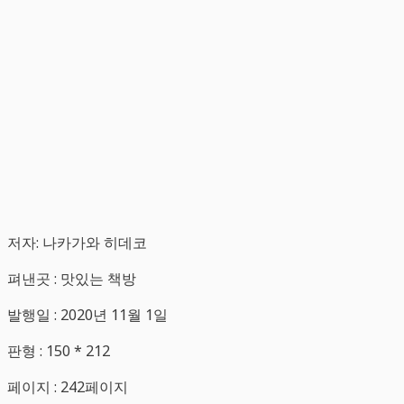
저자: 나카가와 히데코
펴낸곳 : 맛있는 책방
발행일 : 2020년 11월 1일
판형 : 150 * 212
페이지 : 242페이지