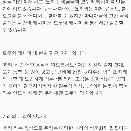
정을 가진 여러 셰프, 요리 선생님들과 모두의 레시피를 만들
기에 이르렀습니다. 누구나 다 아는 요리법은 이제 유튜브, 블
로그를 통해 어디서든 찾아볼 수 있지만 마니아들이 그간 꼭꼭
숨겨둔 나만의 레시피는 ‘모두의 레시피’를 통해서만 발견할
수 있습니다.
모두의 레시피 네 번째 편은 ‘카레’ 입니다
‘카레’ 하면 어떤 음식이 떠오르세요? 어린 시절의 감자 크게,
고기 듬뿍, 물 많이 넣고 큰 냄비에 왕창 끓여주신 엄마표 카레
와 급할 때 요긴하게 먹는 3분 카레, 조금은 진한 색깔의 양파
가 들어가 달콤하기까지 한 일본식 카레, ‘난’ 이라는 빵에 찍어
먹는 인도식 카레 등 우리에겐 모두가 익숙합니다.
카레의 다양한 맛과 멋
‘카레’라는 음식으로 우리는 다양한 나라의 식문화와 집집마다