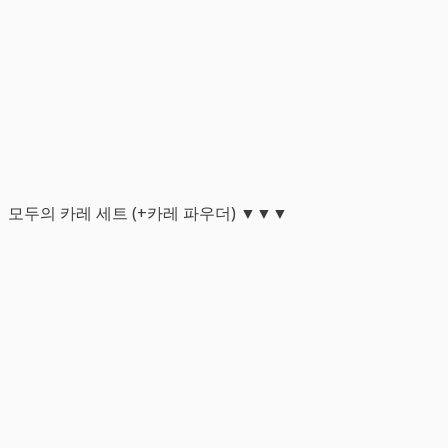
모두의 카레 세트 (+카레 파우더) ▼▼▼