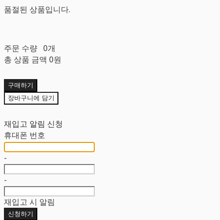
품절된 상품입니다.
주문 수량
0개
총 상품 금액
0원
구매하기
장바구니에 담기
재입고 알림 신청
휴대폰 번호
-
-
재입고 시 알림
신청하기