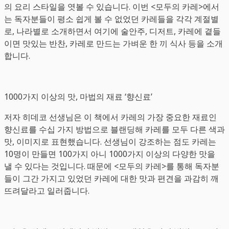
의 요리 스타일을 엿볼 수 있습니다. 이번 <모두의 카레>에서
는 독자분들이 평소 쉽게 볼 수 없었던 카레들을 각각 계절별
로, 나라별로 소개하면서 여기에 술안주, 디저트, 카레에 곁들
이면 맛있는 반찬, 카레로 만드는 가벼운 한 끼 식사 등을 소개
합니다.
1000가지 이상의 맛, 마법의 재료 ‘향신료’
저자 히데코 선생님은 이 책에서 카레의 가장 중요한 재료인
향신료를 수십 가지 방법으로 블랜딩해 카레를 모두 다른 색과
맛, 이미지로 표현했습니다. 선생님이 강조하는 점도 카레는
10명이 만들면 100가지 아니 1000가지 이상의 다양한 맛을
낼 수 있다는 것입니다. 때문에 <모두의 카레>를 통해 독자분
들이 그간 가지고 있었던 카레에 대한 맛과 편견을 과감히 깨
뜨려달라고 일러줍니다.