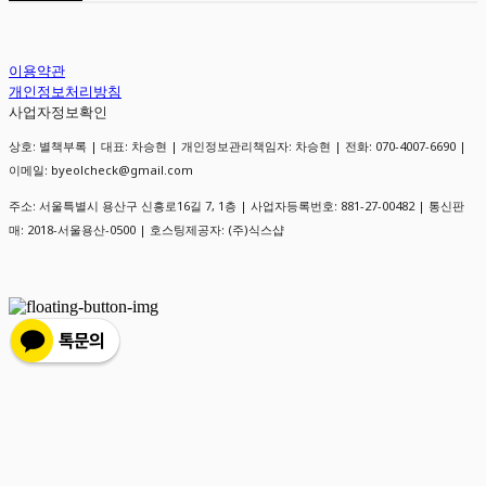
이용약관
개인정보처리방침
사업자정보확인
상호: 별책부록 | 대표: 차승현 | 개인정보관리책임자: 차승현 | 전화: 070-4007-6690 |
이메일: byeolcheck@gmail.com
주소: 서울특별시 용산구 신흥로16길 7, 1층 | 사업자등록번호:
881-27-00482
| 통신판
매:
2018-서울용산-0500
| 호스팅제공자: (주)식스샵