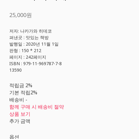
25,000원
저자: 나카가와 히데코
펴낸곳 : 맛있는 책방
발행일 : 2020년 11월 1일
판형 : 150 * 212
페이지 : 242페이지
ISBN : 979-11-969787-7-8
13590
적립금
2%
기본 적립
2%
배송비
-
함께 구매 시 배송비 절약
상품 보기
추가 금액
옵션