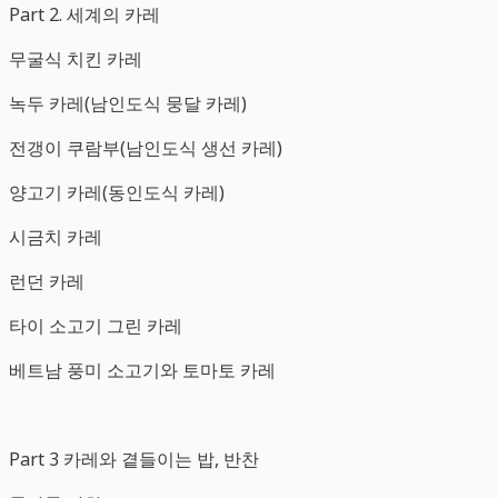
Part 2. 세계의 카레
무굴식 치킨 카레
녹두 카레(남인도식 뭉달 카레)
전갱이 쿠람부(남인도식 생선 카레)
양고기 카레(동인도식 카레)
시금치 카레
런던 카레
타이 소고기 그린 카레
베트남 풍미 소고기와 토마토 카레
Part 3 카레와 곁들이는 밥, 반찬