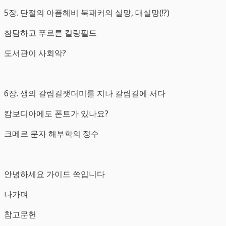
5장. 단절의 아픔헤비 북패커의 실망, 대실망(!?)
참담하고 푸르른 킬링필드
도서관이 사회악?
6장. 생의 갈림길잿더미를 지나 갈림길에 서다
캄보디아에도 폰트가 있나요?
크메르 문자 해부학의 정수
안녕하세요 가이드 쏙입니다
나가며
참고문헌