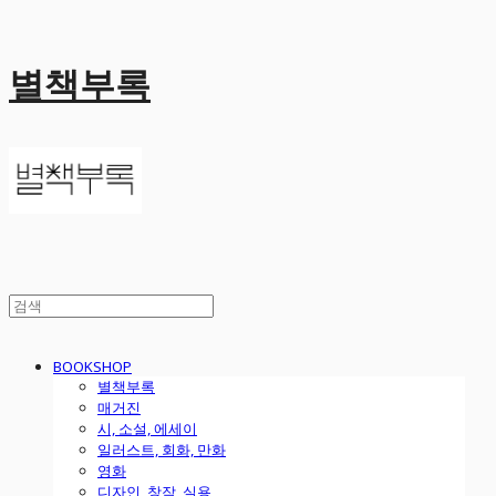
별책부록
BOOKSHOP
별책부록
매거진
시, 소설, 에세이
일러스트, 회화, 만화
영화
디자인, 창작, 실용