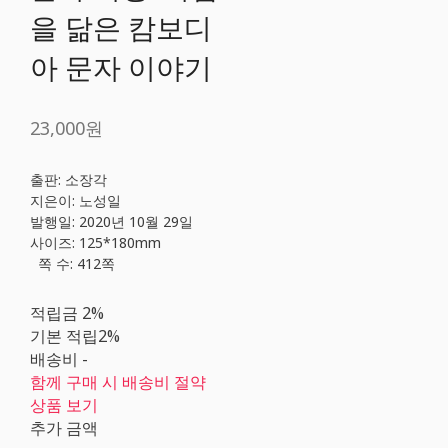
을 닮은 캄보디
아 문자 이야기
23,000원
출판: 소장각
지은이: 노성일
발행일: 2020년 10월 29일
사이즈: 125*180mm
쪽 수: 412쪽
적립금
2%
기본 적립
2%
배송비
-
함께 구매 시 배송비 절약
상품 보기
추가 금액