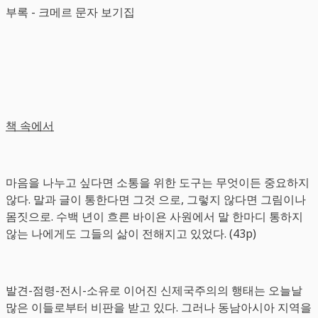
부록 - 크메르 문자 보기집
책 속에서
마음을 나누고 싶다면 소통을 위한 도구는 무엇이든 중요하지
않다. 말과 글이 통한다면 그것 으로, 그렇지 않다면 그림이나
몸짓으로. 수백 년이 흐른 바이욘 사원에서 말 한마디 통하지
않는 나에게도 그들의 삶이 전해지고 있었다. (43p)
발견-점령-전시-소유로 이어진 신제국주의의 행태는 오늘날
많은 이들로부터 비판을 받고 있다. 그러나 동남아시아 지역을