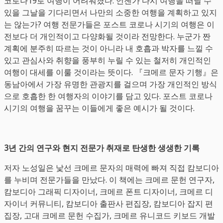
코로나19로 여행이 어려워졌다. 언젠가 다시 여행을 떠날 수
있을 그날을 기다리면서 나만의 소중한 여행을 계획하고 있지
는 않는가? 여행 전문가들은 포스트 코로나 시기의 여행은 이
전보다 더 개인적이고 다양화될 것이라 전망한다. 누군가 짠
계획에 분주히 따르는 것이 아니라 내 호흡과 박자를 느낄 수
있고 관심사와 취향을 풍부히 누릴 수 있는 철저히 개인적인
여행이 대세를 이룰 것이라는 뜻이다. 『크메르 문자 기행』은
동남아에서 가장 유명한 관광지를 걸으며 가장 개인적인 방식
으로 호흡한 한 여행자의 이야기를 담고 있다. 포스트 코로나
시기의 여행을 꿈꾸는 이들에게 좋은 예시가 될 것이다.
3년 간의 연구와 현지 전문가 취재로 탄생한 생생한 기록
저자 노성일은 낯선 크메르 문자의 매력에 빠져 직접 캄보디아
를 누비며 전문가들을 만났다. 이 책에는 크메르 문헌 연구자,
캄보디아 그래픽 디자이너, 크메르 폰트 디자이너, 크메르 디
자이너 커뮤니티, 캄보디아 출판사 편집장, 캄보디아 잡지 편
집장, 고대 크메르 문헌 수집가, 크메르 유니코드 키보드 개발