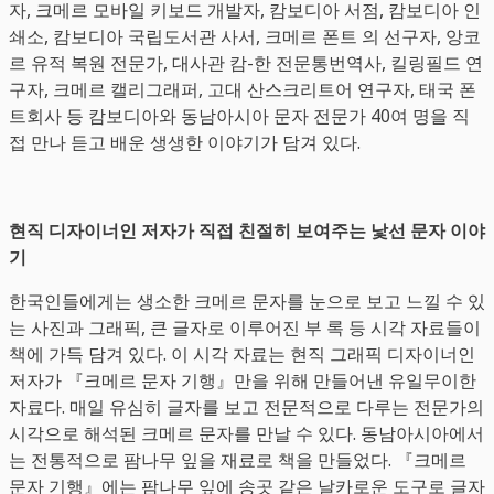
자, 크메르 모바일 키보드 개발자, 캄보디아 서점, 캄보디아 인
쇄소, 캄보디아 국립도서관 사서, 크메르 폰트 의 선구자, 앙코
르 유적 복원 전문가, 대사관 캄-한 전문통번역사, 킬링필드 연
구자, 크메르 캘리그래퍼, 고대 산스크리트어 연구자, 태국 폰
트회사 등 캄보디아와 동남아시아 문자 전문가 40여 명을 직
접 만나 듣고 배운 생생한 이야기가 담겨 있다.
현직 디자이너인 저자가 직접 친절히 보여주는 낯선 문자 이야
기
한국인들에게는 생소한 크메르 문자를 눈으로 보고 느낄 수 있
는 사진과 그래픽, 큰 글자로 이루어진 부 록 등 시각 자료들이
책에 가득 담겨 있다. 이 시각 자료는 현직 그래픽 디자이너인
저자가 『크메르 문자 기행』만을 위해 만들어낸 유일무이한
자료다. 매일 유심히 글자를 보고 전문적으로 다루는 전문가의
시각으로 해석된 크메르 문자를 만날 수 있다. 동남아시아에서
는 전통적으로 팜나무 잎을 재료로 책을 만들었다. 『크메르
문자 기행』에는 팜나무 잎에 송곳 같은 날카로운 도구로 글자