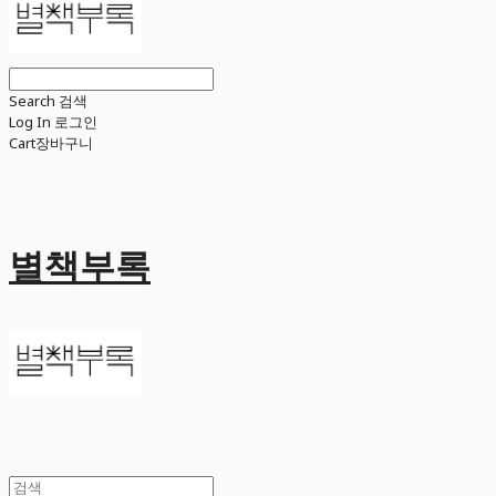
Search
검색
Log In
로그인
Cart
장바구니
별책부록