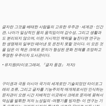
글자란 그것을 배태한 사람들의 고유한 우주관 · 세계관 · 인간
관, 나아가 일상적인 몸의 움직임이며 감수성, 그리고 생활과
도 분리되지 않으며, 이런 거시적인 맥락을 놓친다면 연구는
한 생명체의 일부만 떼어낸 듯 온전치 못할 것이다. 이 모든 것
을 담은 이 책은 크메르 문자가 형성된 문화 전체를 조망하고
투영한 우주이자 도서관이다.
• 유지원(타이포그래퍼, 『글자 풍경』 저자)
구미권과 극동 아시아 국가의 세계로만 기술되었던 타이포그
래피 조류, 그리고 글자를 기능주의적 매개체로서만 인식하는
문자관이 오랜 시간 지배적인 이곳에서 크메르 문자에 꽂혀서
덕심을 발휘한 저자 노성일의 -여행기를 빙자한- 이 연구는 기