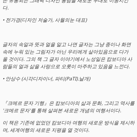
존 유통되는 그래픽 디자인 통념을 새로운 무대로 이동시킨
다.
• 전가경(디자인 저술가, 사월의눈 대표)
글자의 속알과 뜻과 얼을 알고 나면 글자는 그냥 종이나 화면
속에 누워 있는 그림자가 아닌 우리에게 살아있음으로 다가
올 것이다. 그의 책 그 글자 이야기에서 노성일은 캄보디아 사
람들의 얼과 삶을 사랑으로 오롯이 마주하고 있음을 느낀다.
• 안상수 (시각디자이너, 파티(PaTI).날개)
『크메르 문자 기행』은 캄보디아의 삶과 문화, 그리고 역사를
'크메르 문자'를 통해 살펴본 새로운 개념의 여행서이다.
이 책은 기존에 없었던 캄보디아 여행의 새로운 방식을 제시하
며, 세계여행의 새로운 지평을 열 것이다.