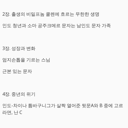
2장. 출생의 비밀프놈 쿨렌에 흐르는 무한한 생명
인도 청년과 소마 공주크메르 문자는 남인도 문자 가족
3장. 성장과 변화
엄지손톱을 기르는 스님
근본 있는 문자
4장. 중년의 위기
인도-차이나 틈바구니그가 살짝 열어준 뒷문A와 B 중에 고르
라면, 난 C