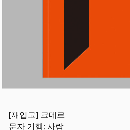
[재입고] 크메르
문자 기행: 사람