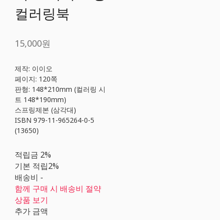
컬러링북
15,000원
제작: 이이오
페이지: 120쪽
판형: 148*210mm (컬러링 시
트 148*190mm)
스프링제본 (삼각대)
ISBN 979-11-965264-0-5
(13650)
적립금
2%
기본 적립
2%
배송비
-
함께 구매 시 배송비 절약
상품 보기
추가 금액