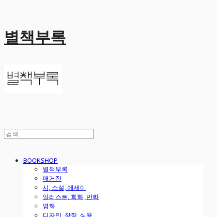
별책부록
BOOKSHOP
별책부록
매거진
시, 소설, 에세이
일러스트, 회화, 만화
영화
디자인, 창작, 실용