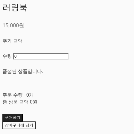
러링북
15,000원
추가 금액
수량
품절된 상품입니다.
주문 수량
0개
총 상품 금액
0원
구매하기
장바구니에 담기