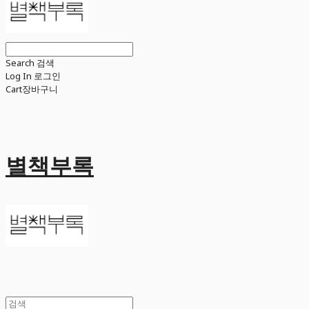
Search
검색
Log In
로그인
Cart
장바구니
별책부록