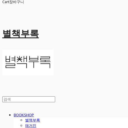
Cart
장바구니
별책부록
BOOKSHOP
별책부록
매거진