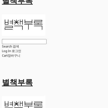
별책부록
Search
검색
Log In
로그인
Cart
장바구니
별책부록