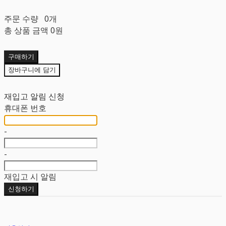
주문 수량
0개
총 상품 금액
0원
구매하기
장바구니에 담기
재입고 알림 신청
휴대폰 번호
-
-
재입고 시 알림
신청하기