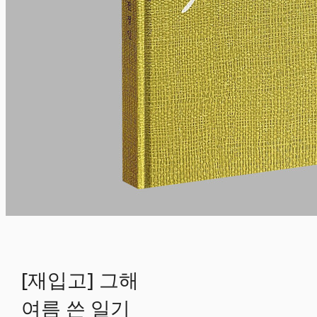
[재입고] 그해
여름 쓴 일기