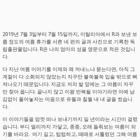
2019년 7월 3일부터 7월 15일까지, 이탈리아에서 R과 보낸 보
름 정도의 여름 휴가를 서른 네 편의 글과 사진으로 기록한 독
립출판물입니다. R은 나의 엄마의 성을 영문으로 적은 것입니
다.
다 지난 여름 이야기를 이제와 왜 꺼내느냐 묻는다면, 아직 그
계절이 다 소화되지 않았는지 자꾸만 불쑥불쑥 입술 밖으로 삐
져나오기 때문입니다. 지금도 저의 발 앞에는 그 여름이 자꾸
만 찾아 옵니다. 끝나지 않고 이왕 반복될 이야기라면 아예 남
김없이 풀어놓자는 마음으로 유월과 칠월 내 내 글을 썼습니
다.
이 이야기들을 맘껏 떠나 보내기까지 일 년이라는 시간이 걸렸
습니다. 부디 멀리까지 가닿고, 종종, 오래 들춰보는 여름이 되
기를 바라요. 여기 길고, 텁텁하고, 때때로 서툴렀던 그해 여름