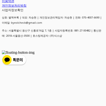
이용약관
개인정보처리방침
사업자정보확인
상호: 별책부록 | 대표: 차승현 | 개인정보관리책임자: 차승현 | 전화: 070-4007-6690 |
이메일: byeolcheck@gmail.com
주소: 서울특별시 용산구 신흥로16길 7, 1층 | 사업자등록번호:
881-27-00482
| 통신판
매:
2018-서울용산-0500
| 호스팅제공자: (주)식스샵