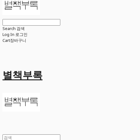
Search
검색
Log In
로그인
Cart
장바구니
별책부록