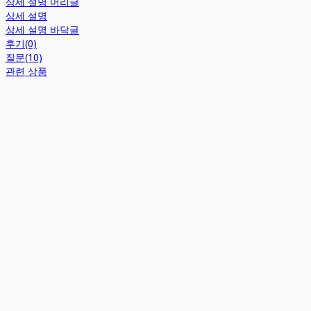
상세 설명 머리글
상세 설명
상세 설명 바닥글
후기(0)
질문(10)
관련 상품