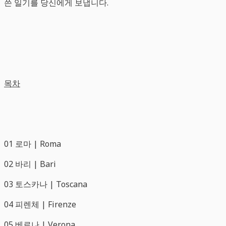
쓴 일기를 당신에게 보냅니다.
목차
01 로마 | Roma
02 바리 | Bari
03 토스카나 | Toscana
04 피렌체 | Firenze
05 베로나 | Verona