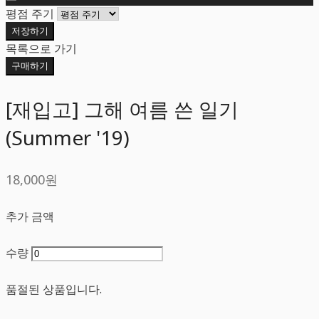
평점 주기
저장하기
목록으로 가기
구매하기
[재입고] 그해 여름 쓴 일기
(Summer '19)
18,000원
추가 금액
수량
품절된 상품입니다.