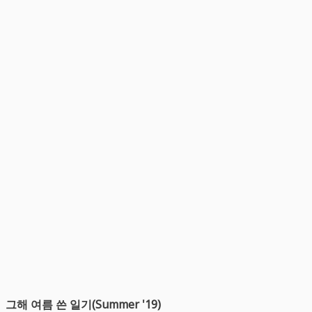
그해 여름 쓴 일기(Summer '19)