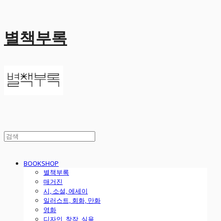
별책부록
BOOKSHOP
별책부록
매거진
시, 소설, 에세이
일러스트, 회화, 만화
영화
디자인, 창작, 실용