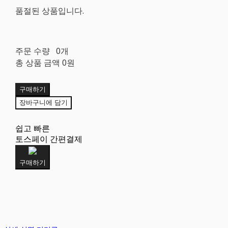
품절된 상품입니다.
주문 수량
0개
총 상품 금액
0원
구매하기
장바구니에 담기
쉽고 빠른
토스페이 간편결제
구매하기