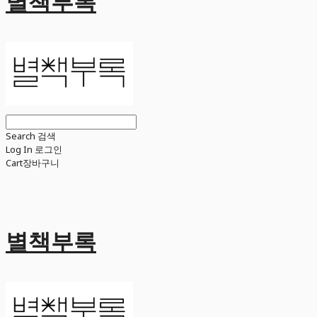
별책부록
Search
검색
Log In
로그인
Cart
장바구니
별책부록