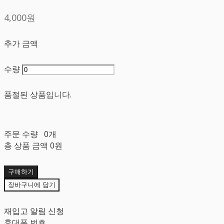
4,000원
추가 금액
수량
품절된 상품입니다.
주문 수량
0개
총 상품 금액
0원
구매하기
장바구니에 담기
재입고 알림 신청
휴대폰 번호