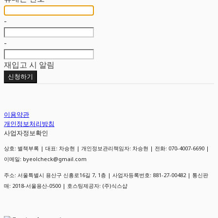
-
-
재입고 시 알림
신청하기
이용약관
개인정보처리방침
사업자정보확인
상호: 별책부록 | 대표: 차승현 | 개인정보관리책임자: 차승현 | 전화: 070-4007-6690 |
이메일: byeolcheck@gmail.com
주소: 서울특별시 용산구 신흥로16길 7, 1층 | 사업자등록번호:
881-27-00482
| 통신판
매:
2018-서울용산-0500
| 호스팅제공자: (주)식스샵