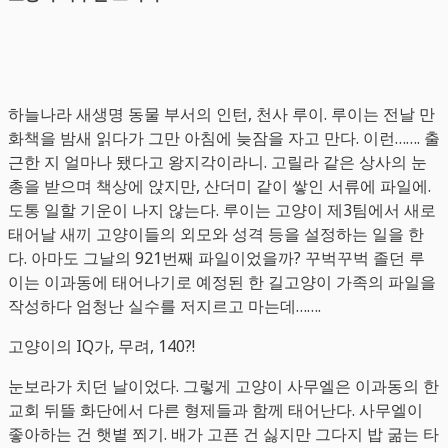
하늘나라 새생명 동물 부서의 인턴, 천사 루이. 루이는 전날 만
화책을 밤새 읽다가 그만 아침에 늦잠을 자고 만다. 이런……. 출
근한 지 얼마나 됐다고 왕지각이라니. 고릴라 같은 상사의 눈
총을 받으며 책상에 앉지만, 산더미 같이 쌓인 서류에 파일에.
도통 일할 기운이 나지 않는다. 루이는 고양이 제3팀에서 새로
태어날 새끼 고양이들의 외모와 성격 등을 설정하는 일을 한
다. 아마도 그날의 921번째 파일이었을까? 꾸벅꾸벅 졸던 루
이는 이과동에 태어나기로 예정된 한 길고양이 가족의 파일을
작성하다 엄청난 실수를 저지르고 마는데…….
고양이의 IQ가, 무려, 140?!
눈보라가 치던 날이었다. 그렇게 고양이 사무엘은 이과동의 한
교회 뒤뜰 화단에서 다른 형제들과 함께 태어난다. 사무엘이
좋아하는 건 햇볕 쬐기. 배가 고픈 건 싫지만 그다지 밥 굶는 타