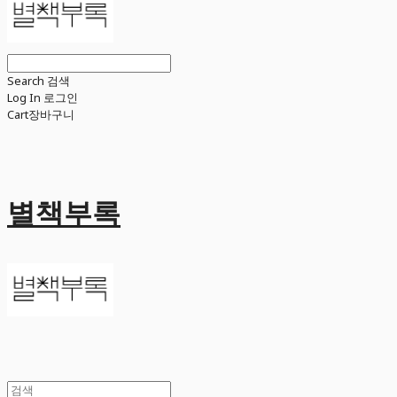
Search
검색
Log In
로그인
Cart
장바구니
별책부록