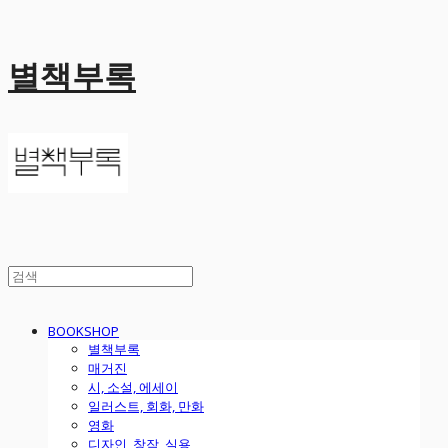
별책부록
BOOKSHOP
별책부록
매거진
시, 소설, 에세이
일러스트, 회화, 만화
영화
디자인, 창작, 실용