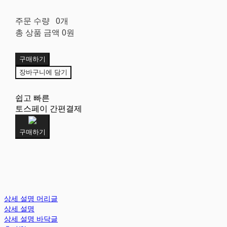
주문 수량
0개
총 상품 금액
0원
구매하기
장바구니에 담기
쉽고 빠른
토스페이 간편결제
구매하기
상세 설명 머리글
상세 설명
상세 설명 바닥글