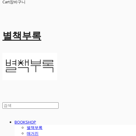
Cart
장바구니
별책부록
BOOKSHOP
별책부록
매거진