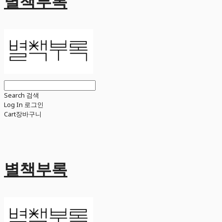
별책부록
Search
검색
Log In
로그인
Cart
장바구니
별책부록