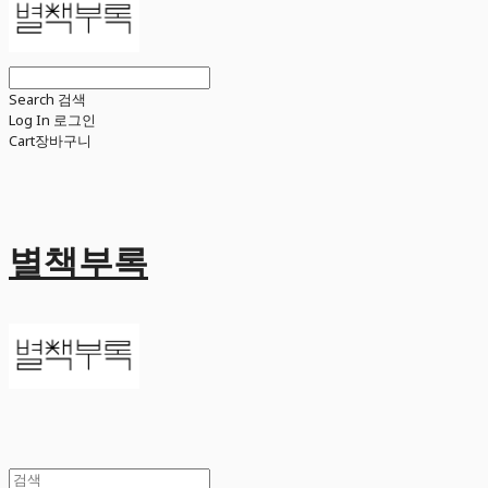
Search
검색
Log In
로그인
Cart
장바구니
별책부록