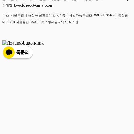
이메일: byeolcheck@gmail.com
주소: 서울특별시 용산구 신흥로16길 7, 1층 | 사업자등록번호:
881-27-00482
| 통신판
매:
2018-서울용산-0500
| 호스팅제공자: (주)식스샵