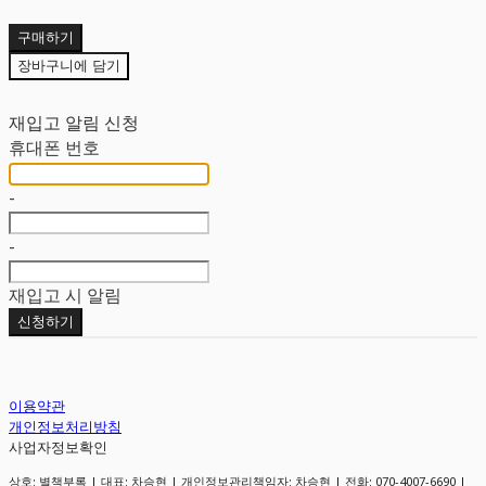
구매하기
장바구니에 담기
재입고 알림 신청
휴대폰 번호
-
-
재입고 시 알림
신청하기
이용약관
개인정보처리방침
사업자정보확인
상호: 별책부록 | 대표: 차승현 | 개인정보관리책임자: 차승현 | 전화: 070-4007-6690 |