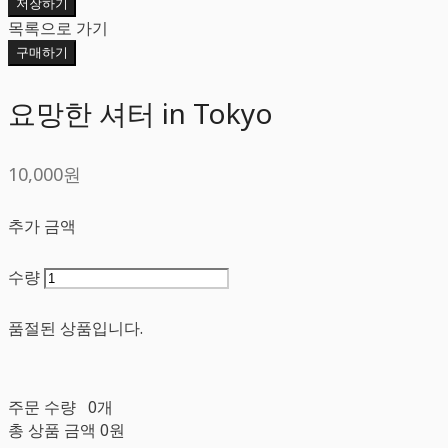
저장하기
목록으로 가기
구매하기
요망한 셔터 in Tokyo
10,000원
추가 금액
수량
품절된 상품입니다.
주문 수량
0개
총 상품 금액
0원