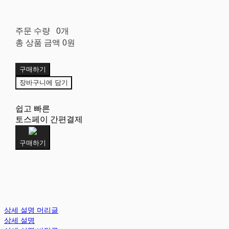
주문 수량
0개
총 상품 금액
0원
구매하기
장바구니에 담기
쉽고 빠른
토스페이 간편결제
구매하기
상세 설명 머리글
상세 설명