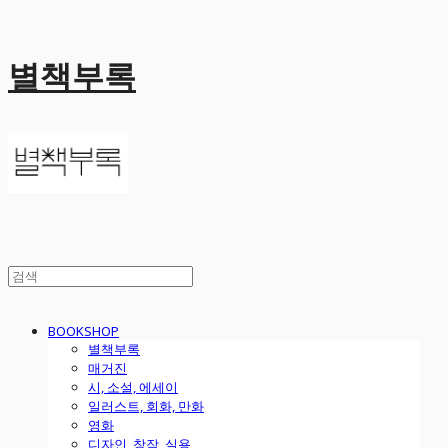
별책부록
BOOKSHOP
별책부록
매거진
시, 소설, 에세이
일러스트, 회화, 만화
영화
디자인, 창작, 실용