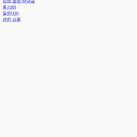
상세 설명 바닥글
후기(0)
질문(10)
관련 상품