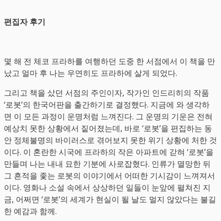
편집자 후기
몇 해 전 체코 프라하를 여행하던 도중 한 서점에서 이 책을 만
났고 얼마 후 나는 우연히도 프라하에 살게 되었다.
그리고 책을 샀던 서점의 주인이자, 작가인 인드리히의 작품
‘로봇’의 한국어판을 출간하기로 결정했다. 지금에 와 생각하
면 이 모든 과정이 운명처럼 느껴진다. 그 운명의 기운은 전혀
예상치 못한 상황에서 짙어졌는데, 바로 ‘로봇’을 편집하는 동
안 정체불명의 바이러스로 겪어보지 못한 위기 상황에 처한 것
이다. 이 혼란한 시국에 프라하의 작은 아파트에 갇혀 ‘로봇’을
만들며 나는 내내 묘한 기분에 사로잡혔다. 인류가 멸망한 뒤
그 흔적을 좇는 로봇의 이야기에서 어떠한 기시감이 느껴져서
이다. 영화나 소설 속에서 상상하던 일들이 눈앞에 펼쳐진 지
금, 어쩌면 ‘로봇’의 세계가 현실이 될 날도 멀지 않았다는 불길
한 예감과 함께.