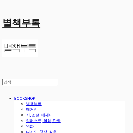
별책부록
BOOKSHOP
별책부록
매거진
시, 소설, 에세이
일러스트, 회화, 만화
영화
디자인, 창작, 실용