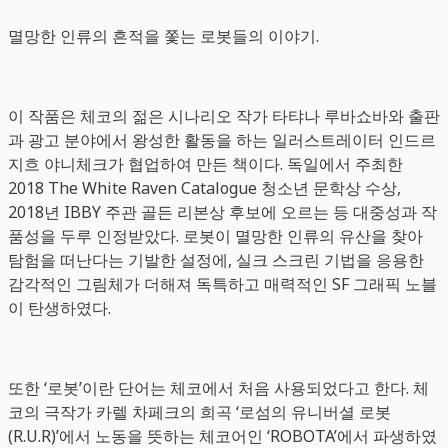
멸망한 인류의 흔적을 쫓는 로봇들의 이야기.
이 작품은 체코의 젊은 시나리오 작가 타탸나 루바쇼바와 출판
과 광고 분야에서 왕성한 활동을 하는 일러스트레이터 인드르
지흐 야니체크가 협업하여 만든 책이다. 독일에서 주최한
2018 The White Raven Catalogue 청소년 문학상 수상,
2018년 IBBY 주관 골든 리본상 후보에 오르는 등 대중성과 작
품성을 두루 인정받았다. 로봇이 멸망한 인류의 유산을 찾아
탐험을 떠난다는 기발한 설정에, 실크 스크린 기법을 응용한
감각적인 그림체가 더해져 독특하고 매력적인 SF 그래픽 노블
이 탄생하였다.
또한 ‘로봇’이란 단어는 체코에서 처음 사용되었다고 한다. 체
코의 극작가 카렐 차페크의 희곡 ‘로섬의 유니버셜 로봇
(R.U.R)’에서 노동을 뜻하는 체코어인 ‘ROBOTA’에서 파생하였