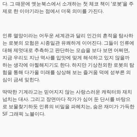
다. 그 때문에 엣눈북스에서 소개하는 첫 체코 책이 ‘로봇’을 주
제로 한 이야기라는 점에서 더욱 의미를 가진다.
인류 멸망이라는 어두운 세계관과 달리 인간의 흔적을 탐사하
는 로봇의 모험은 시종일관 유쾌하게 이어진다. 그들이 인류에
대해 제멋대로 추측하고 판단하는 모습을 보다 보면 어쩌면,
지금 우리도 지난 역사를 입맛에 맞게 해석하고 있지 않을까
하는 생각에 아찔해지기도 한다. 하지만 기상천외한 로봇의 탐
험을 통해 다가올 미래를 상상해 보는 즐거움 덕에 섣부른 의
심이 금세 잊힌다.
딱딱한 기계라고는 믿어지지 않는 사랑스러운 캐릭터와 재치
넘치는 대사. 그리고 장면마다 작가가 심어 둔 단서를 바탕으
로 보물찾기하듯 인류의 비밀을 파헤치는, 숨은 재미가 가득한
SF 그래픽 노블이다.