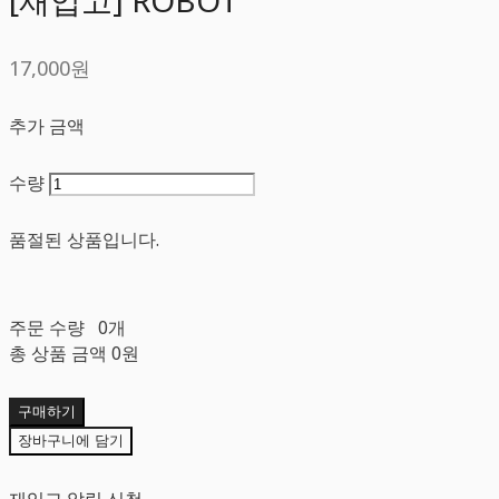
17,000원
추가 금액
수량
품절된 상품입니다.
주문 수량
0개
총 상품 금액
0원
구매하기
장바구니에 담기
재입고 알림 신청