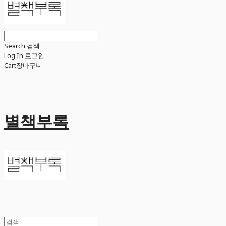
Search
검색
Log In
로그인
Cart
장바구니
별책부록