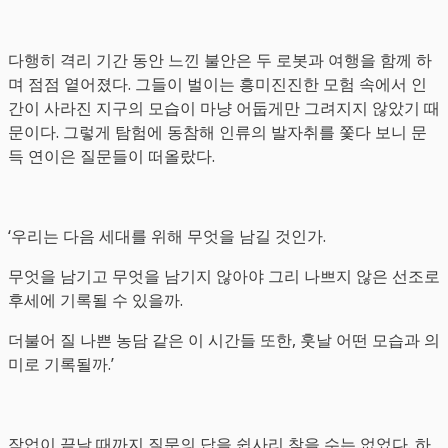
다행히 격리 기간 동안 느낀 불안은 두 로봇과 여행을 함께 하
며 점점 옅어졌다. 그들이 벌이는 흥미진진한 모험 속에서 인
간이 사라진 지구의 모습이 마냥 어둡게만 그려지지 않았기 때
문이다. 그렇게 탐험에 동참해 인류의 발자취를 쫓다 보니 문
득 연이은 질문들이 떠올랐다.
‘우리는 다음 세대를 위해 무엇을 남길 것인가.
무엇을 남기고 무엇을 남기지 않아야 그리 나쁘지 않은 선조로
후세에 기록될 수 있을까.
더불어 질 나쁜 농담 같은 이 시간들 또한, 훗날 어떤 모습과 의
미로 기록될까.’
작업이 끝날 때까지 질문의 답을 쉽사리 찾을 수는 없었다. 하