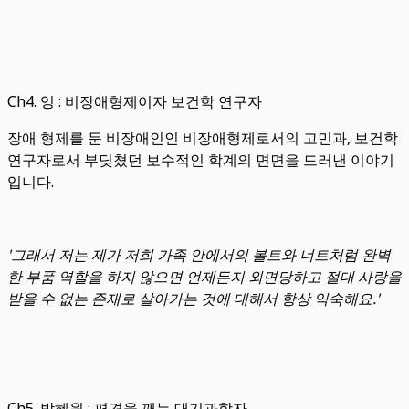
Ch4. 잉 : 비장애형제이자 보건학 연구자
장애 형제를 둔 비장애인인 비장애형제로서의 고민과, 보건학
연구자로서 부딪쳤던 보수적인 학계의 면면을 드러낸 이야기
입니다.
'그래서 저는 제가 저희 가족 안에서의 볼트와 너트처럼 완벽
한 부품 역할을 하지 않으면 언제든지 외면당하고 절대 사랑을
받을 수 없는 존재로 살아가는 것에 대해서 항상 익숙해요.'
Ch5. 박혜원 : 편견을 깨는 대기과학자