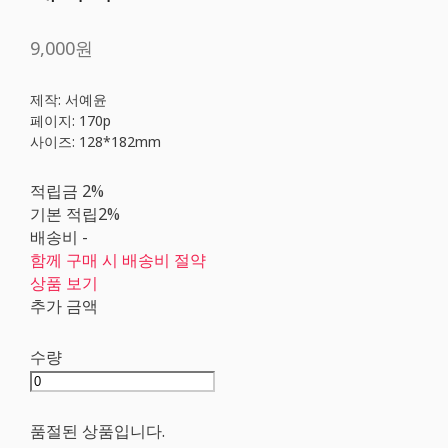
9,000원
제작: 서예윤
페이지: 170p
사이즈: 128*182mm
적립금
2%
기본 적립
2%
배송비
-
함께 구매 시 배송비 절약
상품 보기
추가 금액
수량
품절된 상품입니다.