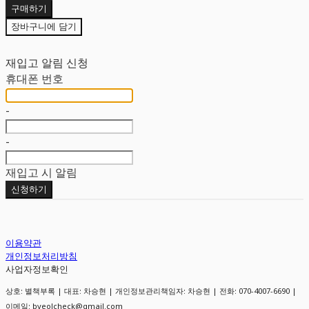
구매하기
장바구니에 담기
재입고 알림 신청
휴대폰 번호
-
-
재입고 시 알림
신청하기
이용약관
개인정보처리방침
사업자정보확인
상호: 별책부록 | 대표: 차승현 | 개인정보관리책임자: 차승현 | 전화: 070-4007-6690 |
이메일: byeolcheck@gmail.com