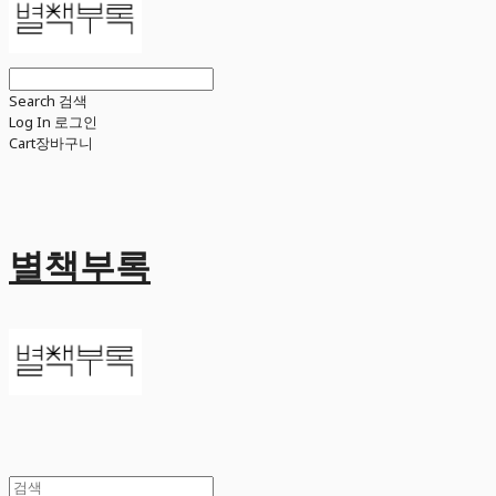
Search
검색
Log In
로그인
Cart
장바구니
별책부록