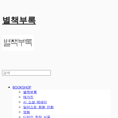
별책부록
BOOKSHOP
별책부록
매거진
시, 소설, 에세이
일러스트, 회화, 만화
영화
디자인, 창작, 실용