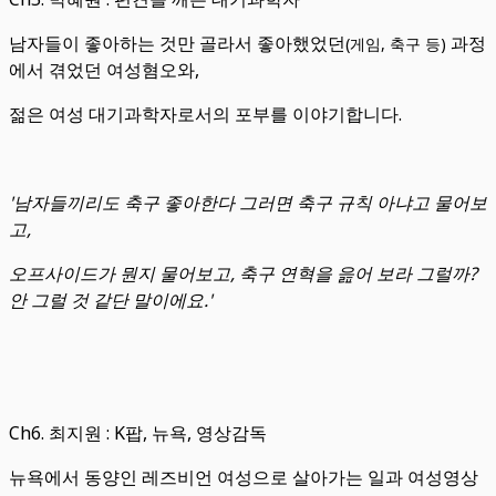
남자들이 좋아하는 것만 골라서 좋아했었던
과정
(게임, 축구 등)
에서 겪었던 여성혐오와,
젊은 여성 대기과학자로서의 포부를 이야기합니다.
'남자들끼리도 축구 좋아한다 그러면 축구 규칙 아냐고 물어보
고,
오프사이드가 뭔지 물어보고, 축구 연혁을 읊어 보라 그럴까?
안 그럴 것 같단 말이에요.'
Ch6. 최지원 : K팝, 뉴욕, 영상감독
뉴욕에서 동양인 레즈비언 여성으로 살아가는 일과 여성영상