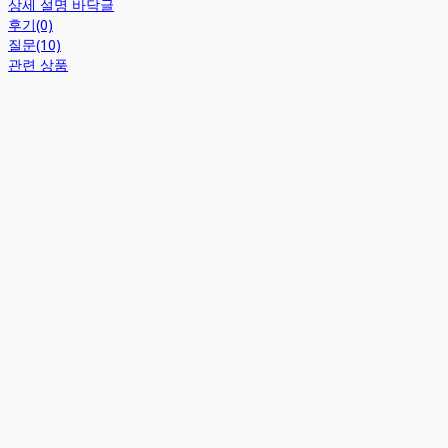
상세 설명 바닥글
후기(0)
질문(10)
관련 상품