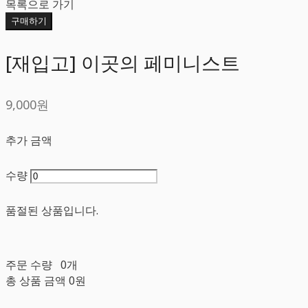
목록으로 가기
구매하기
[재입고] 이곳의 페미니스트
9,000원
추가 금액
수량
품절된 상품입니다.
주문 수량
0개
총 상품 금액
0원