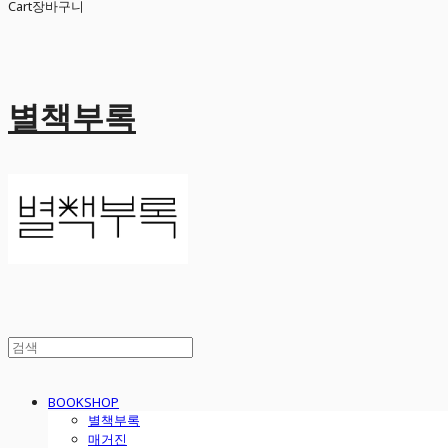
Cart
장바구니
별책부록
BOOKSHOP
별책부록
매거진