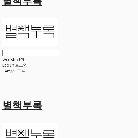
별책부록
Search
검색
Log In
로그인
Cart
장바구니
별책부록