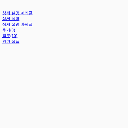
상세 설명 머리글
상세 설명
상세 설명 바닥글
후기(0)
질문(10)
관련 상품