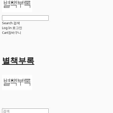
Search
검색
Log In
로그인
Cart
장바구니
별책부록