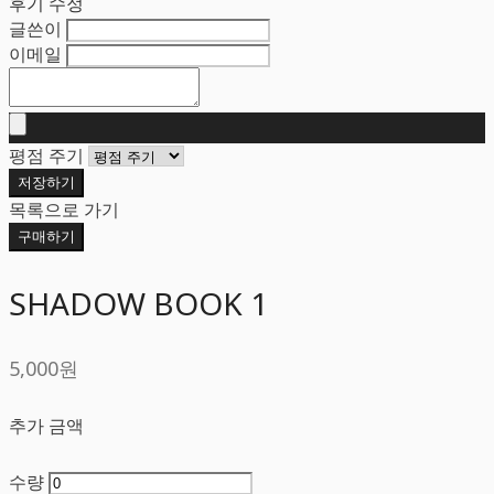
후기 수정
글쓴이
이메일
평점 주기
저장하기
목록으로 가기
구매하기
SHADOW BOOK 1
5,000원
추가 금액
수량