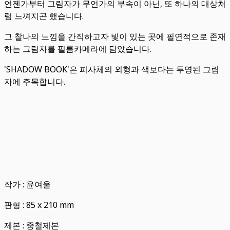
언젠가부터 그림자가 무언가의 부속이 아닌, 또 하나의 대상처
럼 느껴지곤 했습니다.
그 찰나의 느낌을 간직하고자 빛이 있는 곳에 필연적으로 존재
하는 그림자를 필름카메라에 담았습니다.
'SHADOW BOOK'은 피사체의 외형과 색보다는 투영된 그림
자에 주목합니다.
작가 : 윤여울
판형 : 85 x 210 mm
제본 : 중철제본