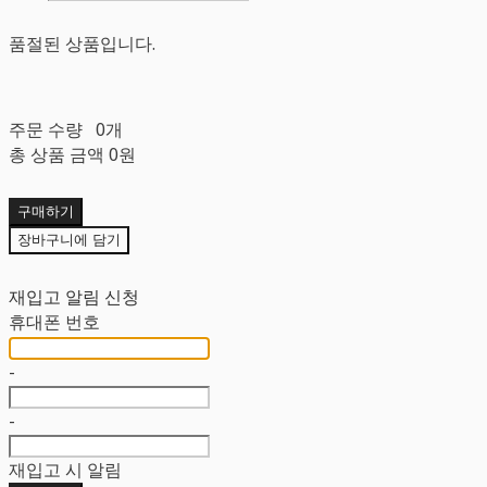
품절된 상품입니다.
주문 수량
0개
총 상품 금액
0원
구매하기
장바구니에 담기
재입고 알림 신청
휴대폰 번호
-
-
재입고 시 알림