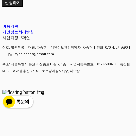
신청하기
이용약관
개인정보처리방침
사업자정보확인
상호: 별책부록 | 대표: 차승현 | 개인정보관리책임자: 차승현 | 전화: 070-4007-6690 |
이메일: byeolcheck@gmail.com
주소: 서울특별시 용산구 신흥로16길 7, 1층 | 사업자등록번호:
881-27-00482
| 통신판
매:
2018-서울용산-0500
| 호스팅제공자: (주)식스샵