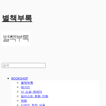
별책부록
BOOKSHOP
별책부록
매거진
시, 소설, 에세이
일러스트, 회화, 만화
영화
디자인, 창작, 실용