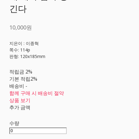
긴다
10,000원
지은이 : 이종혁
쪽수: 114p
판형: 120x185mm
적립금
2%
기본 적립
2%
배송비
-
함께 구매 시 배송비 절약
상품 보기
추가 금액
수량