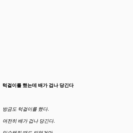
턱걸이를 했는데 배가 겁나 당긴다
방금도 턱걸이를 했다.
여전히 배가 겁나 당긴다.
익숙해질 때도 되었건만.