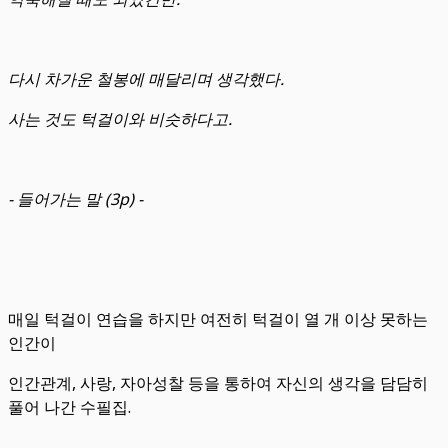
다시 차가운 철봉에 매달리며 생각했다.
사는 것도 턱걸이와 비슷하다고.
- 들어가는 말 (3p) -
매일 턱걸이 연습을 하지만 여전히 턱걸이 열 개 이상 못하는
인간이
인간관계, 사랑, 자아성찰 등을 통하여 자신의 생각을 담담히
풀어 나간 수필집.