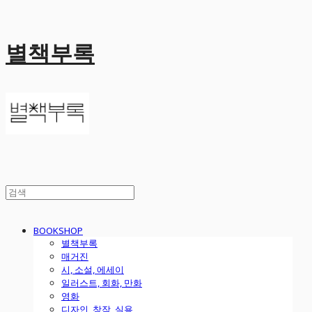
별책부록
BOOKSHOP
별책부록
매거진
시, 소설, 에세이
일러스트, 회화, 만화
영화
디자인, 창작, 실용