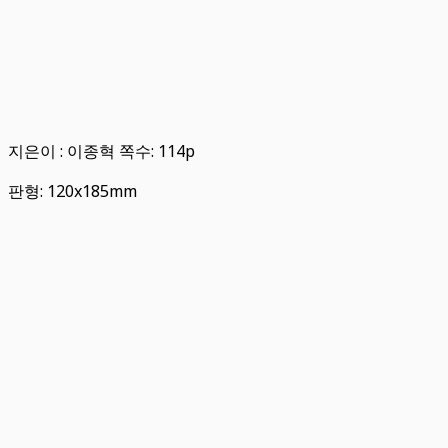
지은이 : 이종혁 쪽수: 114p
판형: 120x185mm