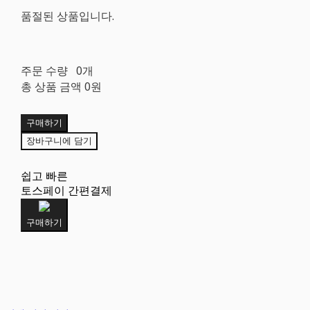
품절된 상품입니다.
주문 수량
0개
총 상품 금액
0원
구매하기
장바구니에 담기
쉽고 빠른
토스페이 간편결제
구매하기