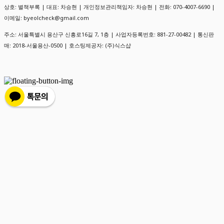
상호: 별책부록 | 대표: 차승현 | 개인정보관리책임자: 차승현 | 전화: 070-4007-6690 |
이메일: byeolcheck@gmail.com
주소: 서울특별시 용산구 신흥로16길 7, 1층 | 사업자등록번호:
881-27-00482
| 통신판
매:
2018-서울용산-0500
| 호스팅제공자: (주)식스샵