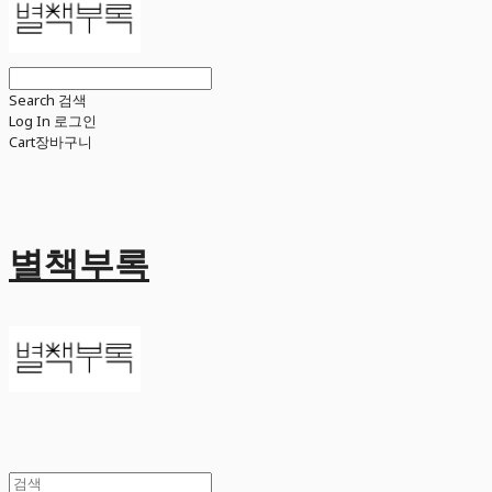
Search
검색
Log In
로그인
Cart
장바구니
별책부록