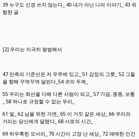
39 누구도 신경 쓰지 않는다_ 40 내가 아닌 나의 이야기_ 43 위
험한 글
[2] 우리는 지극히 평범해서
47 만족의 기준선은 저 우주에 있고_ 51 감정의 그릇_ 52 그들
을 향해 꾸역꾸역 달린다_54 귀의 두께_
55 우리는 최선을 다해 다른 사람이 되고_ 57 가끔, 종종, 보통
_ 58 하나로 규정할 수 없는 우리_
61 덫_ 62 남을 위한 가면_ 65 이 거짓 같은 세상_ 66 우리의
거리는 당신에게 달렸다_ 68 서로의 시간_
69 허우룩한 모서리_ 70 시간이 고장 난 세상_ 72 애매한 인간