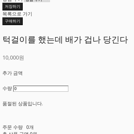
저장하기
목록으로 가기
구매하기
턱걸이를 했는데 배가 겁나 당긴다
10,000원
추가 금액
수량
품절된 상품입니다.
주문 수량
0개
총 상품 금액
0원