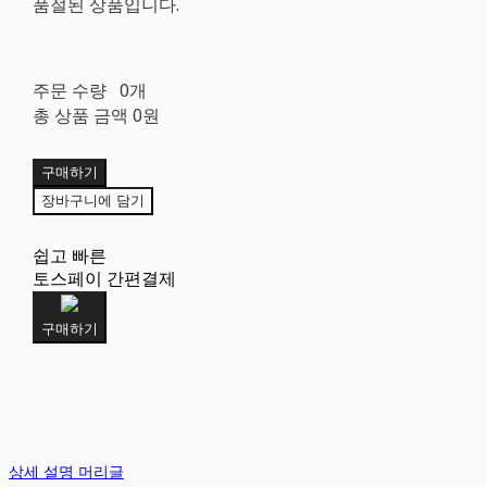
품절된 상품입니다.
주문 수량
0개
총 상품 금액
0원
구매하기
장바구니에 담기
쉽고 빠른
토스페이 간편결제
구매하기
상세 설명 머리글