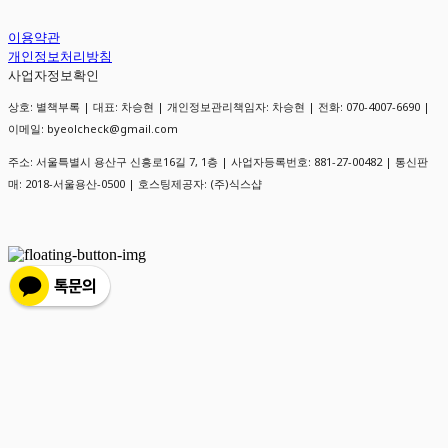
이용약관
개인정보처리방침
사업자정보확인
상호: 별책부록 | 대표: 차승현 | 개인정보관리책임자: 차승현 | 전화: 070-4007-6690 |
이메일: byeolcheck@gmail.com
주소: 서울특별시 용산구 신흥로16길 7, 1층 | 사업자등록번호:
881-27-00482
| 통신판
매:
2018-서울용산-0500
| 호스팅제공자: (주)식스샵