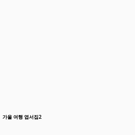
가울 여행 엽서집2