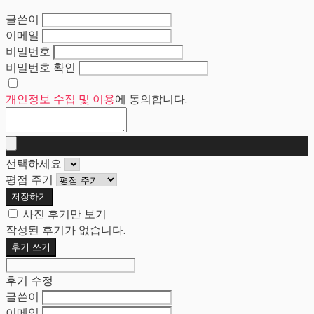
글쓴이
이메일
비밀번호
비밀번호 확인
개인정보 수집 및 이용
에 동의합니다.
선택하세요
평점 주기
저장하기
사진 후기만 보기
작성된 후기가 없습니다.
후기 쓰기
후기 수정
글쓴이
이메일