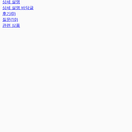
상세 설명
상세 설명 바닥글
후기(0)
질문(10)
관련 상품