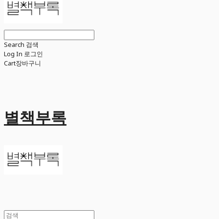
Search
검색
Log In
로그인
Cart
장바구니
별책부록