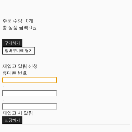
주문 수량
0개
총 상품 금액
0원
구매하기
장바구니에 담기
재입고 알림 신청
휴대폰 번호
-
-
재입고 시 알림
신청하기