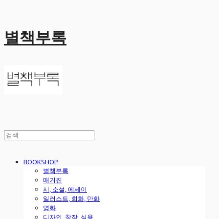
별책부록
BOOKSHOP
별책부록
매거진
시, 소설, 에세이
일러스트, 회화, 만화
영화
디자인, 창작, 실용