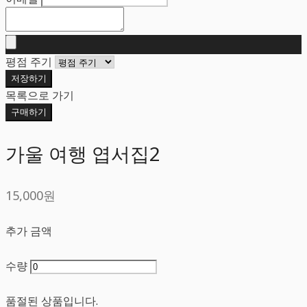
평점 주기
저장하기
목록으로 가기
구매하기
가울 여행 엽서집2
15,000원
추가 금액
수량
품절된 상품입니다.