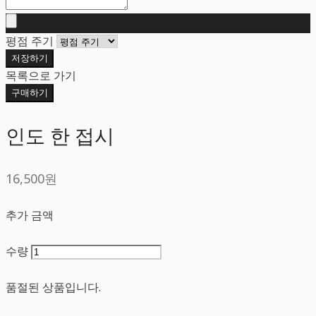
평점 주기
저장하기
목록으로 가기
구매하기
인도 한 접시
16,500원
추가 금액
수량
품절된 상품입니다.