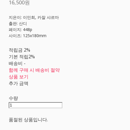
16,500원
지은이: 이민희, 카잘 샤르마
출판: 산디
페이지: 448p
사이즈: 125x180mm
적립금
2%
기본 적립
2%
배송비
-
함께 구매 시 배송비 절약
상품 보기
추가 금액
수량
품절된 상품입니다.