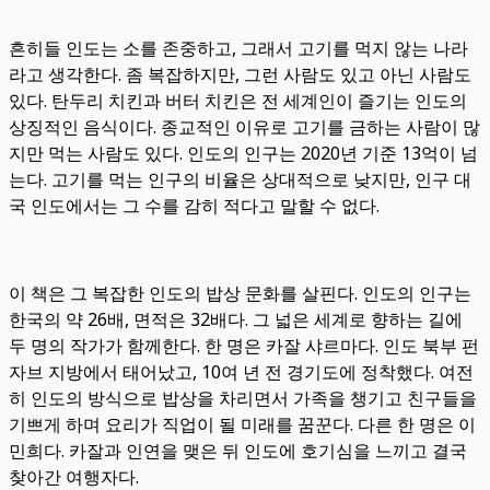
흔히들 인도는 소를 존중하고, 그래서 고기를 먹지 않는 나라
라고 생각한다. 좀 복잡하지만, 그런 사람도 있고 아닌 사람도
있다. 탄두리 치킨과 버터 치킨은 전 세계인이 즐기는 인도의
상징적인 음식이다. 종교적인 이유로 고기를 금하는 사람이 많
지만 먹는 사람도 있다. 인도의 인구는 2020년 기준 13억이 넘
는다. 고기를 먹는 인구의 비율은 상대적으로 낮지만, 인구 대
국 인도에서는 그 수를 감히 적다고 말할 수 없다.
이 책은 그 복잡한 인도의 밥상 문화를 살핀다. 인도의 인구는
한국의 약 26배, 면적은 32배다. 그 넓은 세계로 향하는 길에
두 명의 작가가 함께한다. 한 명은 카잘 샤르마다. 인도 북부 펀
자브 지방에서 태어났고, 10여 년 전 경기도에 정착했다. 여전
히 인도의 방식으로 밥상을 차리면서 가족을 챙기고 친구들을
기쁘게 하며 요리가 직업이 될 미래를 꿈꾼다. 다른 한 명은 이
민희다. 카잘과 인연을 맺은 뒤 인도에 호기심을 느끼고 결국
찾아간 여행자다.