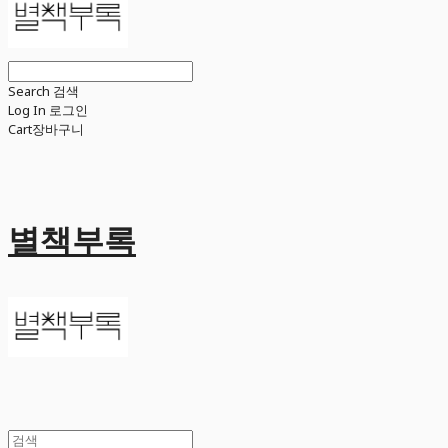
Search
검색
Log In
로그인
Cart
장바구니
별책부록