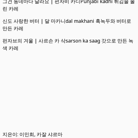
그건 동네마다 달라요 | 펀자비 카디Punjabi kadhi 튀김을 올
린 카레
신도 사랑한 버터 | 달 마카니dal makhani 흑녹두와 버터로
만든 카레
펀자브의 겨울 | 사르손 카 삭sarson ka saag 갓으로 만든 녹
색 카레
지은이: 이민희, 카잘 샤르마