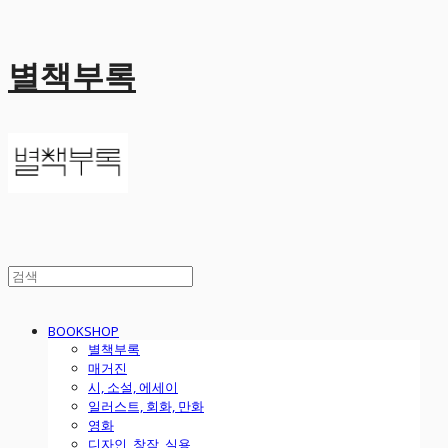
별책부록
BOOKSHOP
별책부록
매거진
시, 소설, 에세이
일러스트, 회화, 만화
영화
디자인, 창작, 실용