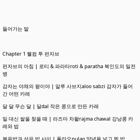
들어가는 말
Chapter 1 웰컴 투 펀자브
펀자브의 아침 | 로티 & 파라타roti & paratha 북인도의 밀전
병
감자는 야채의 왕이야 | 알루 사브지aloo sabzi 감자가 들어
간 어떤 카레
달 달 무슨 달 | 달dal 작은 콩으로 만든 카레
밀 대신 쌀을 찾을 때 | 라즈마 차왈rajma chawal 강낭콩 카
레와 밥
볶음밥과 섞은 밥 사이 | 풀라오pulao 양념을 넣고 찐 밥