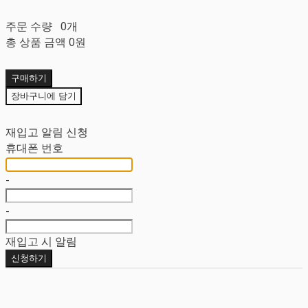
주문 수량
0개
총 상품 금액
0원
구매하기
장바구니에 담기
재입고 알림 신청
휴대폰 번호
-
-
재입고 시 알림
신청하기