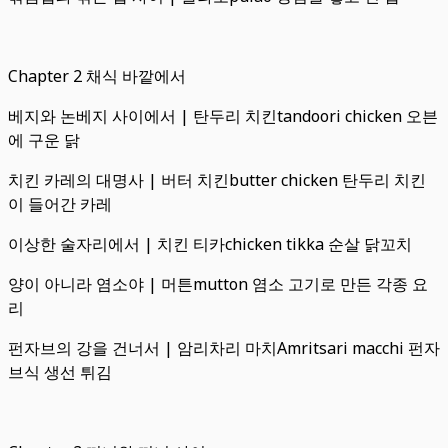
Chapter 2 채식 바깥에서
베지와 논베지 사이에서 | 탄두리 치킨tandoori chicken 오븐
에 구운 닭
치킨 카레의 대명사 | 버터 치킨butter chicken 탄두리 치킨
이 들어간 카레
이상한 술자리에서 | 치킨 티카chicken tikka 순살 닭꼬치
양이 아니라 염소야 | 머튼mutton 염소 고기로 만든 각종 요
리
펀자브의 강을 건너서 | 암리차리 마치Amritsari macchi 펀자
브식 생선 튀김