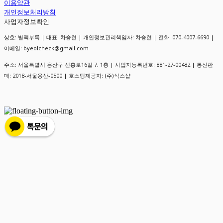
이용약관
개인정보처리방침
사업자정보확인
상호: 별책부록 | 대표: 차승현 | 개인정보관리책임자: 차승현 | 전화: 070-4007-6690 |
이메일: byeolcheck@gmail.com
주소: 서울특별시 용산구 신흥로16길 7, 1층 | 사업자등록번호:
881-27-00482
| 통신판
매:
2018-서울용산-0500
| 호스팅제공자: (주)식스샵