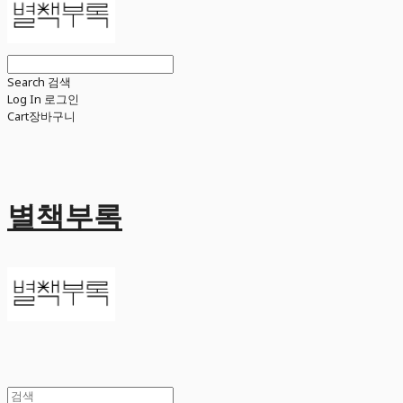
Search
검색
Log In
로그인
Cart
장바구니
별책부록