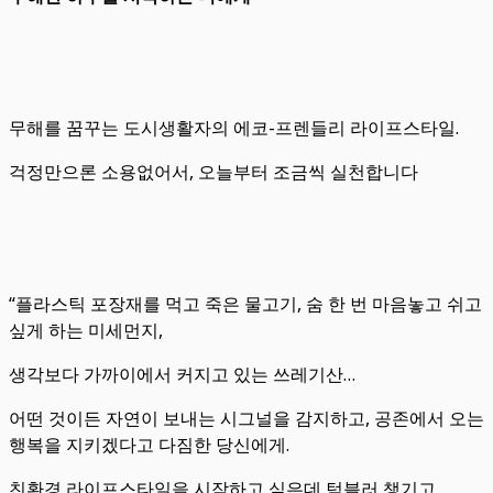
무해를 꿈꾸는 도시생활자의 에코-프렌들리 라이프스타일.
걱정만으론 소용없어서, 오늘부터 조금씩 실천합니다
“플라스틱 포장재를 먹고 죽은 물고기, 숨 한 번 마음놓고 쉬고
싶게 하는 미세먼지,
생각보다 가까이에서 커지고 있는 쓰레기산…
어떤 것이든 자연이 보내는 시그널을 감지하고, 공존에서 오는
행복을 지키겠다고 다짐한 당신에게.
친환경 라이프스타일을 시작하고 싶은데 텀블러 챙기고