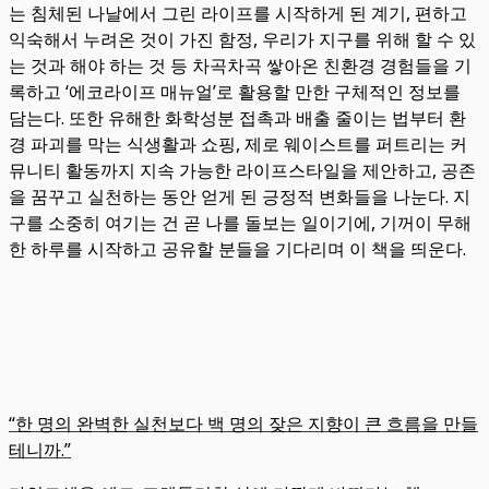
는 침체된 나날에서 그린 라이프를 시작하게 된 계기, 편하고
익숙해서 누려온 것이 가진 함정, 우리가 지구를 위해 할 수 있
는 것과 해야 하는 것 등 차곡차곡 쌓아온 친환경 경험들을 기
록하고 ‘에코라이프 매뉴얼’로 활용할 만한 구체적인 정보를
담는다. 또한 유해한 화학성분 접촉과 배출 줄이는 법부터 환
경 파괴를 막는 식생활과 쇼핑, 제로 웨이스트를 퍼트리는 커
뮤니티 활동까지 지속 가능한 라이프스타일을 제안하고, 공존
을 꿈꾸고 실천하는 동안 얻게 된 긍정적 변화들을 나눈다. 지
구를 소중히 여기는 건 곧 나를 돌보는 일이기에, 기꺼이 무해
한 하루를 시작하고 공유할 분들을 기다리며 이 책을 띄운다.
“한 명의 완벽한 실천보다 백 명의 잦은 지향이 큰 흐름을 만들
테니까.”