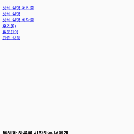
상세 설명 머리글
상세 설명
상세 설명 바닥글
후기(0)
질문(10)
관련 상품
무해한 하루를 시작하는 너에게