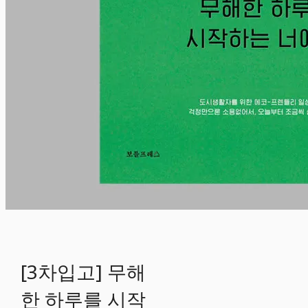
[3차입고] 무해
한 하루를 시작