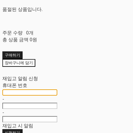
품절된 상품입니다.
주문 수량
0개
총 상품 금액
0원
구매하기
장바구니에 담기
재입고 알림 신청
휴대폰 번호
-
-
재입고 시 알림
신청하기