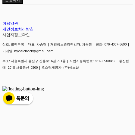
이용약관
개인정보처리방침
사업자정보확인
상호: 별책부록 | 대표: 차승현 | 개인정보관리책임자: 차승현 | 전화: 070-4007-6690 |
이메일: byeolcheck@gmail.com
주소: 서울특별시 용산구 신흥로16길 7, 1층 | 사업자등록번호:
881-27-00482
| 통신판
매:
2018-서울용산-0500
| 호스팅제공자: (주)식스샵