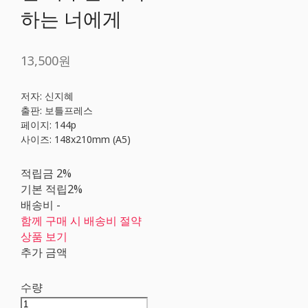
하는 너에게
13,500원
저자: 신지혜
출판: 보틀프레스
페이지: 144p
사이즈: 148x210mm (A5)
적립금
2%
기본 적립
2%
배송비
-
함께 구매 시 배송비 절약
상품 보기
추가 금액
수량