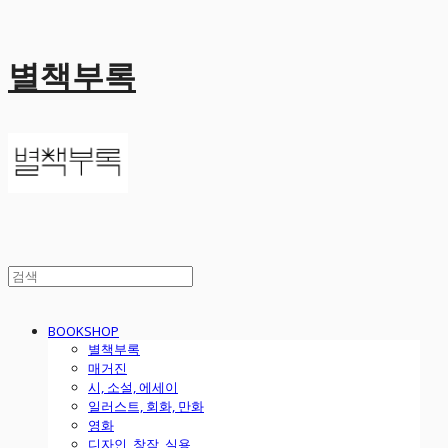
별책부록
BOOKSHOP
별책부록
매거진
시, 소설, 에세이
일러스트, 회화, 만화
영화
디자인, 창작, 실용