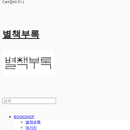
Cart
장바구니
별책부록
BOOKSHOP
별책부록
매거진