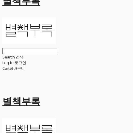
별책부록
Search
검색
Log In
로그인
Cart
장바구니
별책부록