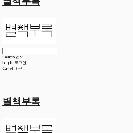
별책부록
Search
검색
Log In
로그인
Cart
장바구니
별책부록