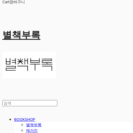
Cart
장바구니
별책부록
BOOKSHOP
별책부록
매거진