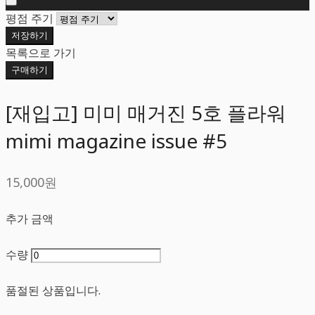
평점 주기
저장하기
목록으로 가기
구매하기
[재입고] 미미 매거진 5호 플라워
mimi magazine issue #5
15,000원
추가 금액
수량
품절된 상품입니다.