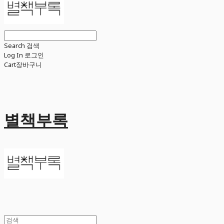
Search
검색
Log In
로그인
Cart
장바구니
별책부록