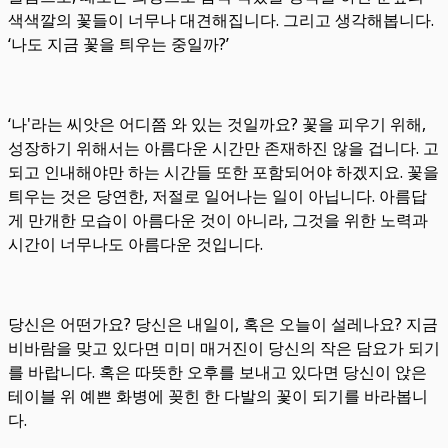
색색깔의 꽃들이 너무나 대견해집니다. 그리고 생각해봅니다.
‘나도 지금 꽃을 틔우는 중일까?’
‘나'라는 씨앗은 어디쯤 와 있는 것일까요? 꽃을 피우기 위해,
성장하기 위해서는 아름다운 시간만 존재하진 않을 겁니다. 고
되고 인내해야만 하는 시간들 또한 포함되어야 하겠지요. 꽃을
틔우는 것은 당연한, 저절로 일어나는 일이 아닙니다. 아름답
게 만개한 모습이 아름다운 것이 아니라, 그것을 위한 노력과
시간이 너무나도 아름다운 것입니다.
당신은 어떤가요? 당신은 내일이, 혹은 오늘이 설레나요? 지금
비바람을 맞고 있다면 미미 매거진이 당신의 작은 담요가 되기
를 바랍니다. 혹은 따뜻한 오후를 보내고 있다면 당신이 앉은
테이블 위 예쁜 화병에 꽂힌 한 다발의 꽃이 되기를 바라봅니
다.