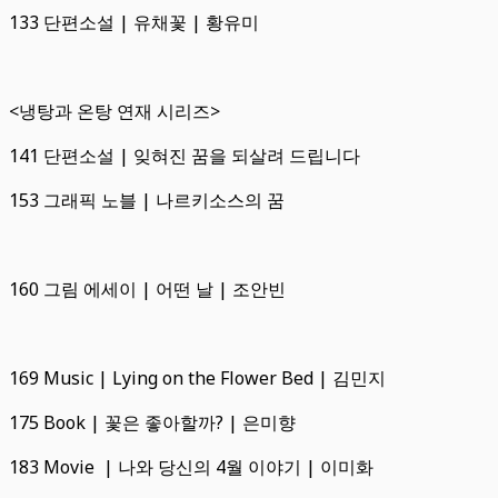
133 단편소설 | 유채꽃 | 황유미
<냉탕과 온탕 연재 시리즈>
141 단편소설 | 잊혀진 꿈을 되살려 드립니다
153 그래픽 노블 | 나르키소스의 꿈
160 그림 에세이 | 어떤 날 | 조안빈
169 Music | Lying on the Flower Bed | 김민지
175 Book | 꽃은 좋아할까? | 은미향
183 Movie | 나와 당신의 4월 이야기 | 이미화