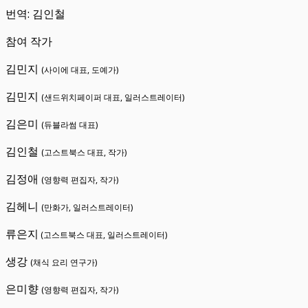
번역: 김인철
참여 작가
김민지
(사이에 대표, 도예가)
김민지
(샌드위치페이퍼 대표, 일러스트레이터)
김은미
(듀블라썸 대표)
김인철
(고스트북스 대표, 작가)
김정애
(영향력 편집자, 작가)
김헤니
(만화가, 일러스트레이터)
류은지
(고스트북스 대표, 일러스트레이터)
생강
(채식 요리 연구가)
은미향
(영향력 편집자, 작가)