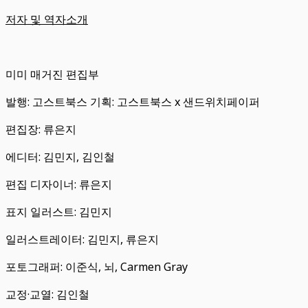
저자 및 역자소개
미미 매거진 편집부
발행: 고스트북스 기획: 고스트북스 x 샌드위치페이퍼
편집장: 류은지
에디터: 김민지, 김인철
편집 디자이너: 류은지
표지 일러스트: 김민지
일러스트레이터: 김민지, 류은지
포토그래퍼: 이준식, 뇌, Carmen Gray
교정·교열: 김인철