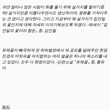
과연 얼마나 많은 사람이 화를 풀기 위해 설거지를 할까? (중
략) 설거지만큼 아름다우면서도 생산적이며, 평화를 가져다주
는 건 없다고 생각한다. 그리고 지금부터 왜 설거지가 집안일
의 꽃인지에 대해 자세히 이야기해보도록 하겠다. -에세이 ⌜집
안일의 꽃이라 함은⌟ 중, 김인철
유채꽃이 빼곡하게 핀 허허벌판에서 제 공포를 달래주던 현영.
진경의 머릿속을 어지럽히는 여러 얼굴은 하나의 목소리를 내
고 있었다. 모두 다 현영이었다. -단편소설 ⌜유채꽃⌟ 중, 황유
미
목차