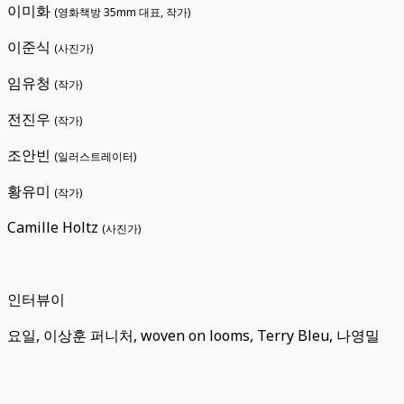
이미화
(영화책방 35mm 대표, 작가)
이준식
(사진가)
임유청
(작가)
전진우
(작가)
조안빈
(일러스트레이터)
황유미
(작가)
Camille Holtz
(사진가)
인터뷰이
요일, 이상훈 퍼니처, woven on looms, Terry Bleu, 나영밀