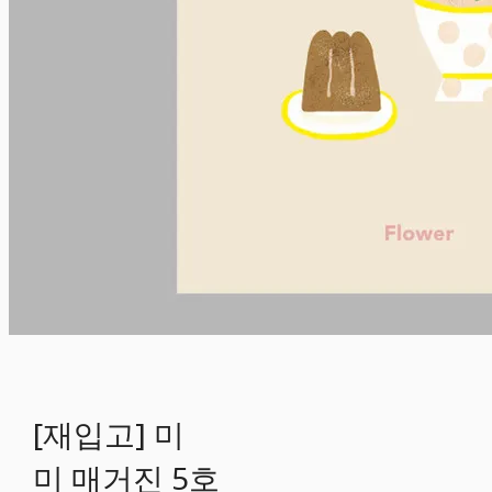
[재입고] 미
미 매거진 5호