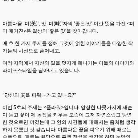
아름다울 '미(美)', 맛 '미(味)'자의 '좋은 맛' 이란 뜻을 가진 <미
미 매거진>은 일상의 ‘좋은 맛’을 찾아갑니다.
매 호 한 가지 주제를 정해 그것에 얽힌 이야기들을 다양한 작
가들의 시선으로 풀어내고,
여러 지역에서 자신의 일을 멋지게 해나가는 이들의 이야기와
라이프스타일을 담아내고 있습니다.
“당신의 꽃을 피워나가고 있나요?”
이번 5호의 주제는 <플라워>입니다. 앙상한 나뭇가지에 새순
이 돋고 꽃이 제 몸집을 키우는 모습이 그저 자연스럽고 당연
한 것으로만 여겼는데 그 안의 시간들에 대해서는 좀처럼 생각
하지 못했던 것 같습니다. 아름다운 꽃을 피우기 위해 때로는
슬픔으로, 때로는 희망으로 흠뻑 적셨을 생각을 하면 눈앞의