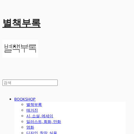
별책부록
BOOKSHOP
별책부록
매거진
시, 소설, 에세이
일러스트, 회화, 만화
영화
디자인, 창작, 실용