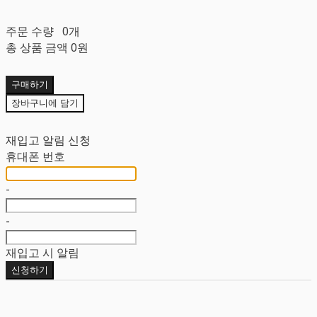
주문 수량
0개
총 상품 금액
0원
구매하기
장바구니에 담기
재입고 알림 신청
휴대폰 번호
-
-
재입고 시 알림
신청하기