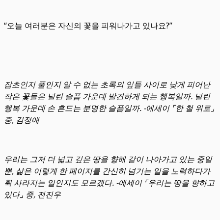
“오늘 여러분은 자신의 꽃을 피워나가고 있나요?”
잡초인지 풀인지 알 수 없는 초록의 잎들 사이로 낮게 피어난
작은 꽃들은 널린 슬픔 가운데 발견하게 되는 행복일까. 널린
행복 가운데 손 흔드는 분명한 슬픔일까. -에세이 ⌜한 철 위로⌟
중, 김정애
우리는 그저 더 넓고 깊은 땅을 향해 같이 나아가고 있는 중일
뿐, 삶은 이렇게 한 페이지를 간신히 넘기는 일을 노력하다가
휙 사라지는 일인지도 모르겠다. -에세이 ⌜우리는 땅을 향하고
있다⌟ 중, 전진우