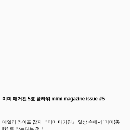
미미 매거진 5호 플라워 mimi magazine issue #5
데일리 라이프 잡지 『미미 매거진』 일상 속에서 '미미(美
味)'를 찾는다는 것...!