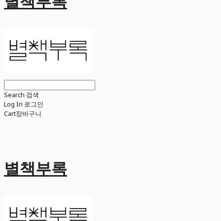
별책부록
Search
검색
Log In
로그인
Cart
장바구니
별책부록