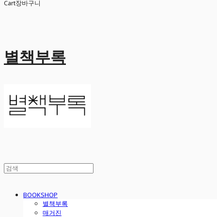
Cart
장바구니
별책부록
BOOKSHOP
별책부록
매거진