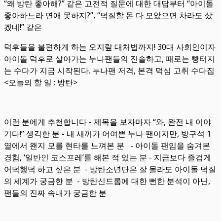
“왜 방탄 좋아해?” 같은 고전적 질문에 대한 대답부터 “아이돌
좋아하느라 연애 못하지?”, “덕질할 돈 다 모았으면 차라도 샀
겠네!” 같은
덕후들을 불편하게 하는 오지랖 대처법까지! 30대 사회인이자
아이돌 덕후로 살아가는 누나팬들의 진솔하고, 때로는 빵터지
는 수다가 지금 시작된다. 누나팬 저격, 본격 덕심 고취 수다집
<오늘의 할 일 : 방탄>
이런 분에게 추천합니다 - 제목을 보자마자 “와, 완전 내 이야
기다!” 생각한 분 - 내 새끼가 어여쁜 누나 팬이지만, 방구석 1
열에서 왠지 모를 현타를 느껴본 분 - 아이돌 팬임을 숨겨본
경험, ‘일반인 코스프레’를 해본 적 있는 분 - 지금보다 즐겁게
어덕행덕 하고 싶은 분 - 방탄소년단은 잘 몰라도 아이돌 덕질
의 세계가 궁금한 분 - 방탄신드롬에 대한 뻔한 분석이 아닌,
팬들의 진짜 속내가 궁금한 분