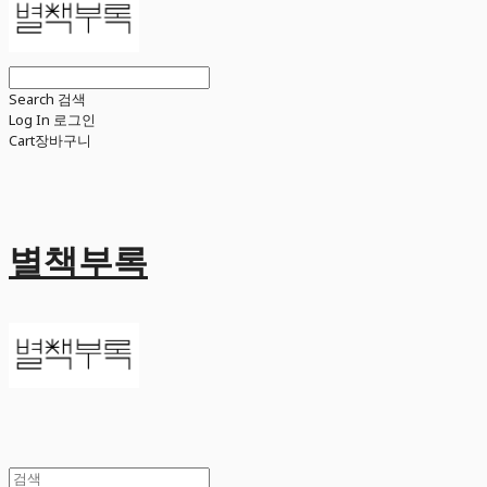
Search
검색
Log In
로그인
Cart
장바구니
별책부록