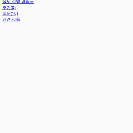
상세 설명 바닥글
후기(0)
질문(10)
관련 상품