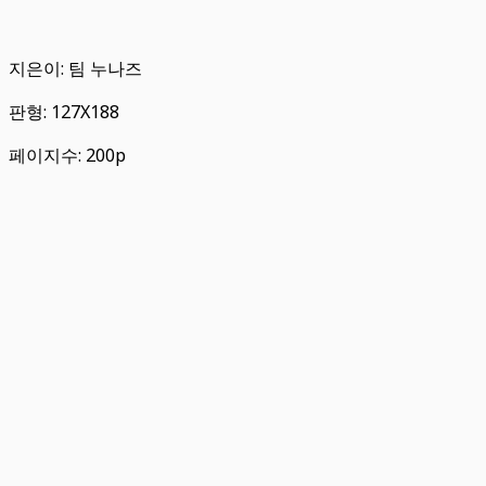
지은이: 팀 누나즈
판형: 127X188
페이지수: 200p