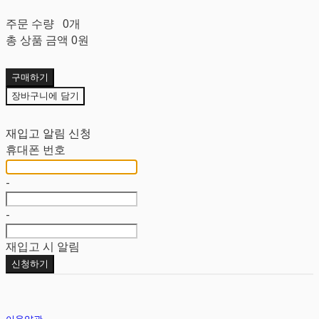
주문 수량
0개
총 상품 금액
0원
구매하기
장바구니에 담기
재입고 알림 신청
휴대폰 번호
-
-
재입고 시 알림
신청하기
이용약관