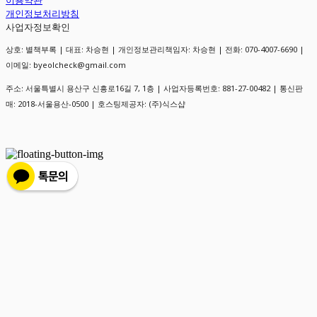
개인정보처리방침
사업자정보확인
상호: 별책부록 | 대표: 차승현 | 개인정보관리책임자: 차승현 | 전화: 070-4007-6690 |
이메일: byeolcheck@gmail.com
주소: 서울특별시 용산구 신흥로16길 7, 1층 | 사업자등록번호:
881-27-00482
| 통신판
매:
2018-서울용산-0500
| 호스팅제공자: (주)식스샵