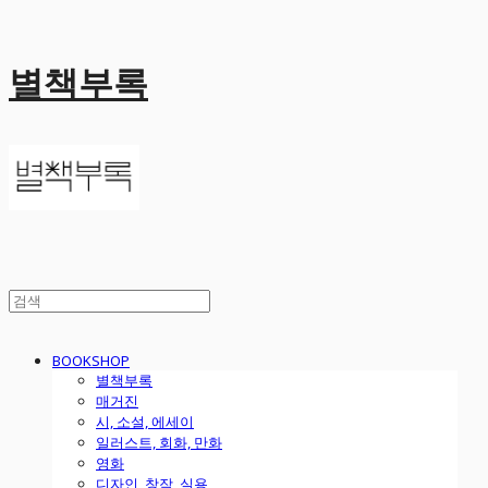
별책부록
BOOKSHOP
별책부록
매거진
시, 소설, 에세이
일러스트, 회화, 만화
영화
디자인, 창작, 실용