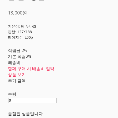
13,000원
지은이: 팀 누나즈
판형: 127X188
페이지수: 200p
적립금
2%
기본 적립
2%
배송비
-
함께 구매 시 배송비 절약
상품 보기
추가 금액
수량
품절된 상품입니다.