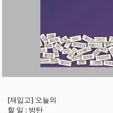
[재입고] 오늘의
할 일 : 방탄