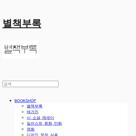
별책부록
BOOKSHOP
별책부록
매거진
시, 소설, 에세이
일러스트, 회화, 만화
영화
디자인, 창작, 실용