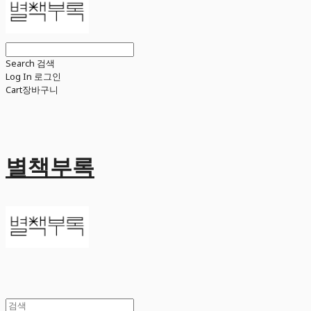
Search
검색
Log In
로그인
Cart
장바구니
별책부록