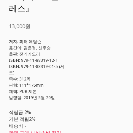
레스』
13,000원
저자: 피터 애덤슨
옮긴이: 김은정, 신우승
출판: 전기가오리
ISBN: 979-11-88319-12-1
ISBN: 979-11-88319-01-5 (세
트)
쪽수: 312쪽
판형: 111*175mm
제책: PUR 제본
발행일: 2019년 5월 29일
적립금
2%
기본 적립
2%
배송비
-
함께 구매 시 배송비 절약