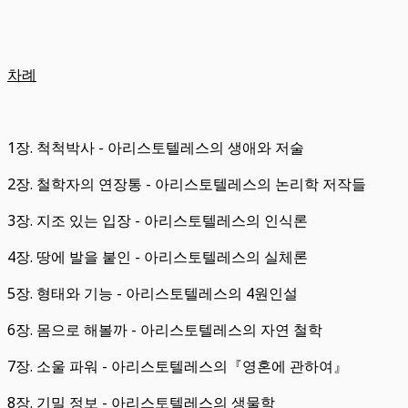
차례
1장. 척척박사 - 아리스토텔레스의 생애와 저술
2장. 철학자의 연장통 - 아리스토텔레스의 논리학 저작들
3장. 지조 있는 입장 - 아리스토텔레스의 인식론
4장. 땅에 발을 붙인 - 아리스토텔레스의 실체론
5장. 형태와 기능 - 아리스토텔레스의 4원인설
6장. 몸으로 해볼까 - 아리스토텔레스의 자연 철학
7장. 소울 파워 - 아리스토텔레스의『영혼에 관하여』
8장. 기밀 정보 - 아리스토텔레스의 생물학