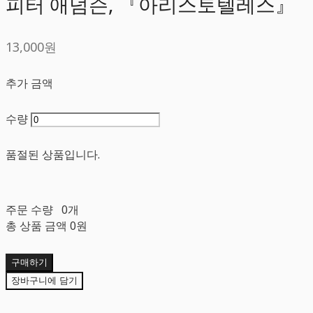
피터 애덤슨, 『아리스토텔레스』
13,000원
추가 금액
수량
품절된 상품입니다.
주문 수량
0개
총 상품 금액
0원
구매하기
장바구니에 담기