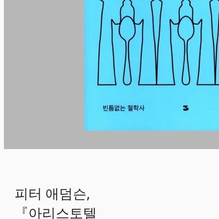
피터 애덤슨,
『아리스토텔