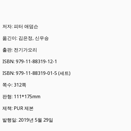
저자: 피터 애덤슨
옮긴이: 김은정, 신우승
출판: 전기가오리
ISBN: 979-11-88319-12-1
ISBN: 979-11-88319-01-5 (세트)
쪽수: 312쪽
판형: 111*175mm
제책: PUR 제본
발행일: 2019년 5월 29일