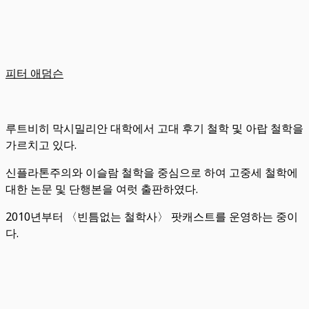
피터 애덤슨
루트비히 막시밀리안 대학에서 고대 후기 철학 및 아랍 철학을
가르치고 있다.
신플라톤주의와 이슬람 철학을 중심으로 하여 고중세 철학에
대한 논문 및 단행본을 여럿 출판하였다.
2010년부터 〈빈틈없는 철학사〉 팟캐스트를 운영하는 중이
다.