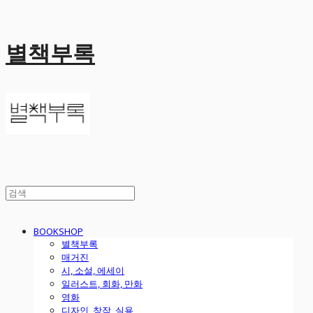
별책부록
BOOKSHOP
별책부록
매거진
시, 소설, 에세이
일러스트, 회화, 만화
영화
디자인, 창작, 실용