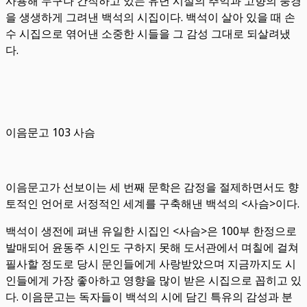
사용해 누구나 간직하고 있는 유년 시절의 추억과 고향의 풍경
을 생생하게 그려낸 백석의 시집이다. 백석이 살아 있을 때 손
수 시집으로 엮어낸 소중한 시들을 그 감성 그대로 되살려냈
다.
이음문고 103 사슴
이음문고가 선보이는 세 번째 문학은 감정을 절제하면서도 향
토적인 언어로 서정적인 세계를 구축해낸 백석의 <사슴>이다.
백석이 생전에 펴낸 유일한 시집인 <사슴>은 100부 한정으로
발매되어 윤동주 시인도 구하지 못해 도서관에서 며칠에 걸쳐
필사할 정도로 당시 문인들에게 사랑받았으며 지금까지도 시
인들에게 가장 좋아하고 영향을 많이 받은 시집으로 꼽히고 있
다. 이음문고는 독자들이 백석의 시에 담긴 특유의 감성과 분