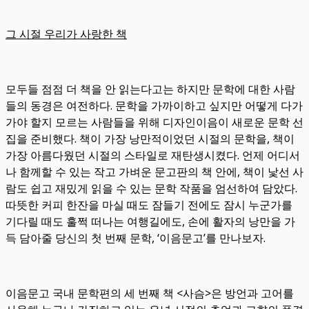
그 시절 우리가 사랑한 책
모두들 점점 더 책을 안 읽는다고는 하지만 문학에 대한 사람
들의 동경은 여전하다. 문학을 가까이하고 싶지만 어떻게 다가
가야 할지 모르는 사람들을 위해 디자인이음이 새로운 문학 선
집을 준비했다. 책이 가장 낭만적이었던 시절의 문학을, 책이
가장 아름다웠던 시절의 스타일로 재탄생시켰다. 언제 어디서
나 함께할 수 있는 작고 가벼운 문고판의 책 안에, 책이 낯선 사
람도 쉽고 재밌게 읽을 수 있는 문학 작품을 엄선하여 담았다.
따뜻한 커피 한잔을 마실 때도 잠들기 전에도 잠시 누군가를
기다릴 때도 훌쩍 떠나는 여행길에도, 손에 활자의 낭만을 가
득 담아줄 당신의 첫 번째 문학, ‘이음문고’를 만나보자.
이음문고 국내 문학편의 세 번째 책 <사슴>은 방언과 고어를