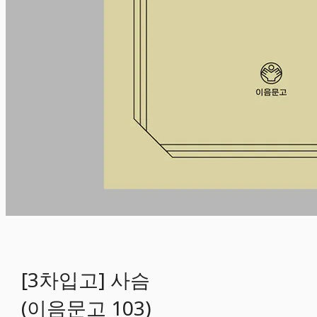
[3차입고] 사슴
(이음문고 103)