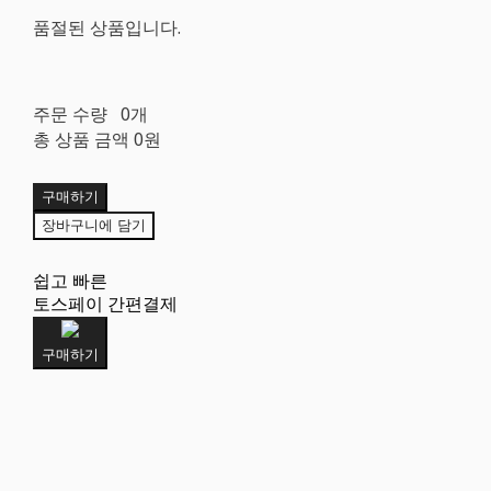
품절된 상품입니다.
주문 수량
0개
총 상품 금액
0원
구매하기
장바구니에 담기
쉽고 빠른
토스페이 간편결제
구매하기