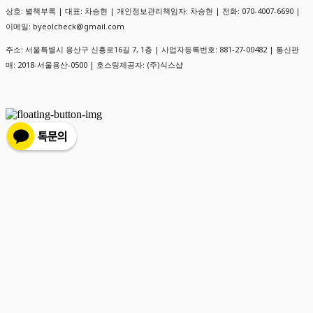
상호: 별책부록 | 대표: 차승현 | 개인정보관리책임자: 차승현 | 전화: 070-4007-6690 |
이메일: byeolcheck@gmail.com
주소: 서울특별시 용산구 신흥로16길 7, 1층 | 사업자등록번호:
881-27-00482
| 통신판
매:
2018-서울용산-0500
| 호스팅제공자: (주)식스샵