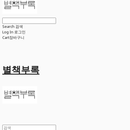
Search
검색
Log In
로그인
Cart
장바구니
별책부록