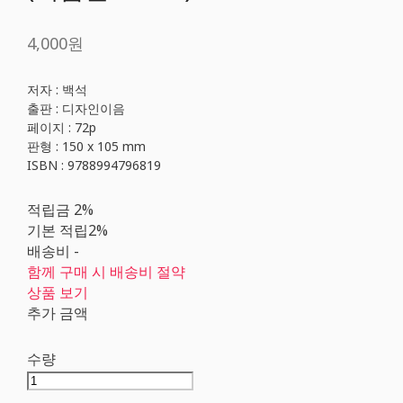
4,000원
저자 : 백석
출판 : 디자인이음
페이지 : 72p
판형 : 150 x 105 mm
ISBN : 9788994796819
적립금
2%
기본 적립
2%
배송비
-
함께 구매 시 배송비 절약
상품 보기
추가 금액
수량