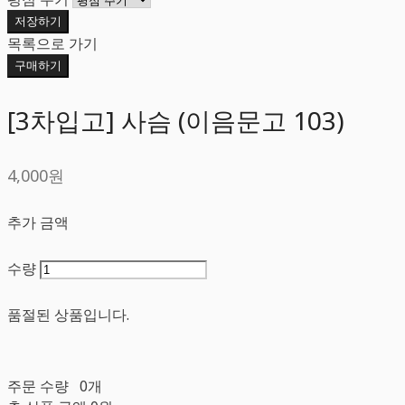
저장하기
목록으로 가기
구매하기
[3차입고] 사슴 (이음문고 103)
4,000원
추가 금액
수량
품절된 상품입니다.
주문 수량
0개