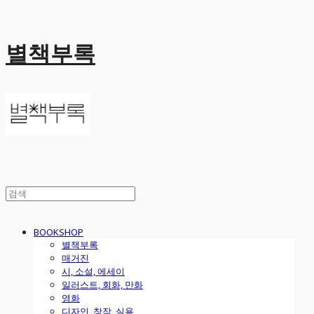
별책부록
BOOKSHOP
별책부록
매거진
시, 소설, 에세이
일러스트, 회화, 만화
영화
디자인, 창작, 실용