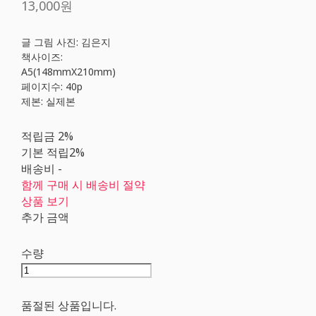
13,000원
글 그림 사진: 김은지
책사이즈:
A5(148mmX210mm)
페이지수: 40p
제본: 실제본
적립금
2%
기본 적립
2%
배송비
-
함께 구매 시 배송비 절약
상품 보기
추가 금액
수량
품절된 상품입니다.