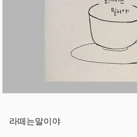
라떼는말이야