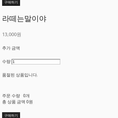
구매하기
라떼는말이야
13,000원
추가 금액
수량
품절된 상품입니다.
주문 수량
0개
총 상품 금액
0원
구매하기