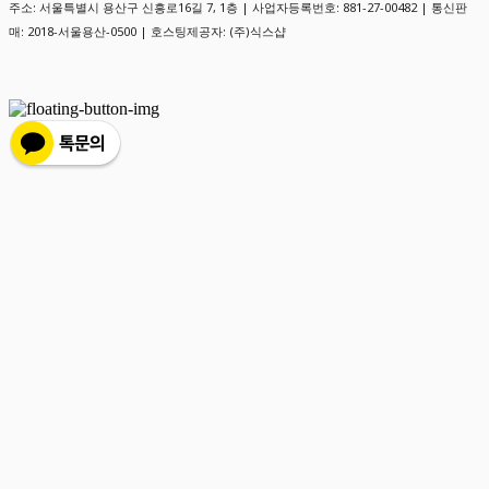
주소: 서울특별시 용산구 신흥로16길 7, 1층 | 사업자등록번호:
881-27-00482
| 통신판
매:
2018-서울용산-0500
| 호스팅제공자: (주)식스샵