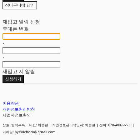
장바구니에 담기
재입고 알림 신청
휴대폰 번호
-
-
재입고 시 알림
신청하기
이용약관
개인정보처리방침
사업자정보확인
상호: 별책부록 | 대표: 차승현 | 개인정보관리책임자: 차승현 | 전화: 070-4007-6690 |
이메일: byeolcheck@gmail.com