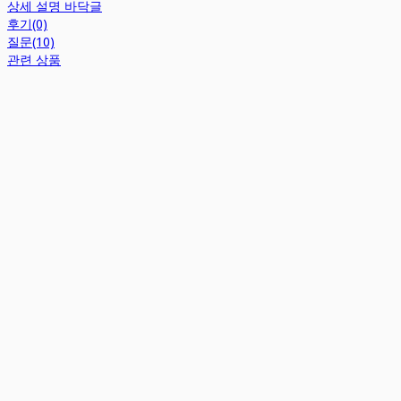
상세 설명 바닥글
후기(0)
질문(10)
관련 상품