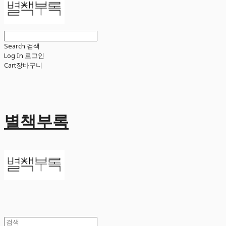
Search
검색
Log In
로그인
Cart
장바구니
별책부록