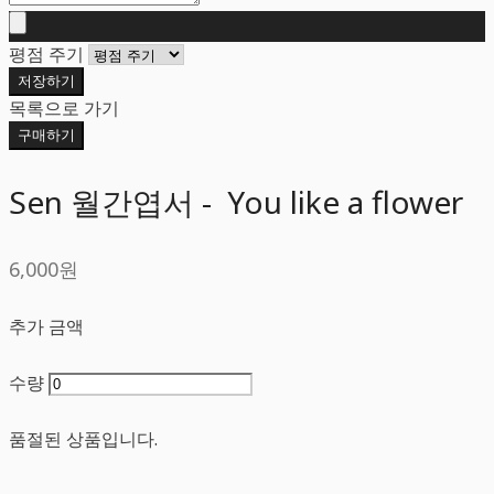
평점 주기
저장하기
목록으로 가기
구매하기
Sen 월간엽서 - You like a flower
6,000원
추가 금액
수량
품절된 상품입니다.