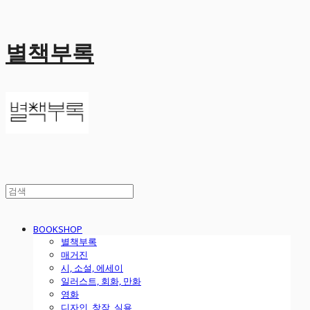
별책부록
BOOKSHOP
별책부록
매거진
시, 소설, 에세이
일러스트, 회화, 만화
영화
디자인, 창작, 실용