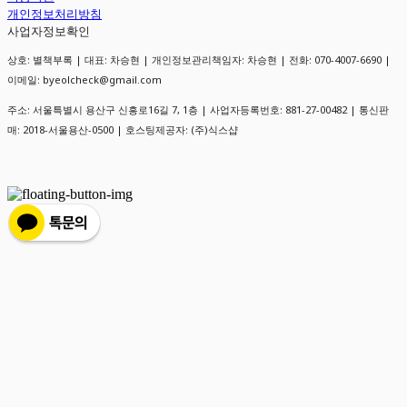
개인정보처리방침
사업자정보확인
상호: 별책부록 | 대표: 차승현 | 개인정보관리책임자: 차승현 | 전화: 070-4007-6690 |
이메일: byeolcheck@gmail.com
주소: 서울특별시 용산구 신흥로16길 7, 1층 | 사업자등록번호:
881-27-00482
| 통신판
매:
2018-서울용산-0500
| 호스팅제공자: (주)식스샵