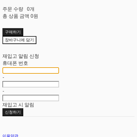
주문 수량
0개
총 상품 금액
0원
구매하기
장바구니에 담기
재입고 알림 신청
휴대폰 번호
-
-
재입고 시 알림
신청하기
이용약관