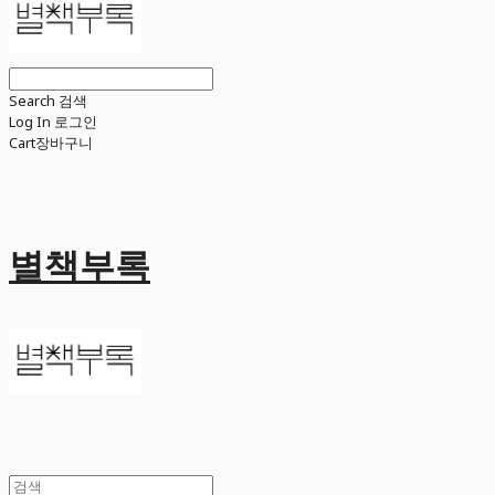
Search
검색
Log In
로그인
Cart
장바구니
별책부록