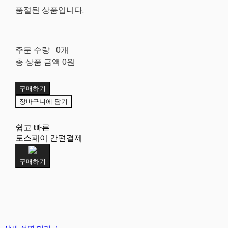
품절된 상품입니다.
주문 수량
0개
총 상품 금액
0원
구매하기
장바구니에 담기
쉽고 빠른
토스페이 간편결제
구매하기