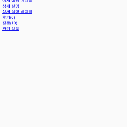
상세 설명 머리글
상세 설명
상세 설명 바닥글
후기(0)
질문(10)
관련 상품