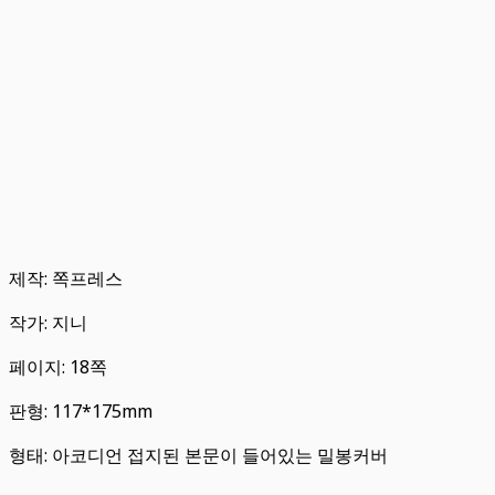
제작: 쪽프레스
작가: 지니
페이지: 18쪽
판형: 117*175mm
형태: 아코디언 접지된 본문이 들어있는 밀봉커버