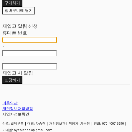
구매하기
장바구니에 담기
재입고 알림 신청
휴대폰 번호
-
-
재입고 시 알림
신청하기
이용약관
개인정보처리방침
사업자정보확인
상호: 별책부록 | 대표: 차승현 | 개인정보관리책임자: 차승현 | 전화: 070-4007-6690 |
이메일: byeolcheck@gmail.com