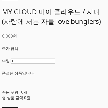
MY CLOUD 마이 클라우드 / 지니
(사랑에 서툰 자들 love bunglers)
6,000원
추가 금액
수량
품절된 상품입니다.
주문 수량
0개
총 상품 금액
0원