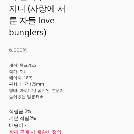
지니 (사랑에 서
툰 자들 love
bunglers)
6,000원
제작: 쪽프레스
작가: 지니
페이지: 18쪽
판형: 117*175mm
형태: 아코디언 접지된 본문이
들어있는 밀봉커버
적립금
2%
기본 적립
2%
배송비
-
함께 구매 시 배송비 절약