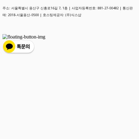
주소: 서울특별시 용산구 신흥로16길 7, 1층 | 사업자등록번호:
881-27-00482
| 통신판
매:
2018-서울용산-0500
| 호스팅제공자: (주)식스샵