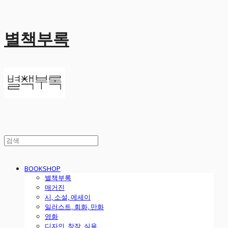
별책부록
BOOKSHOP
별책부록
매거진
시, 소설, 에세이
일러스트, 회화, 만화
영화
디자인, 창작, 실용