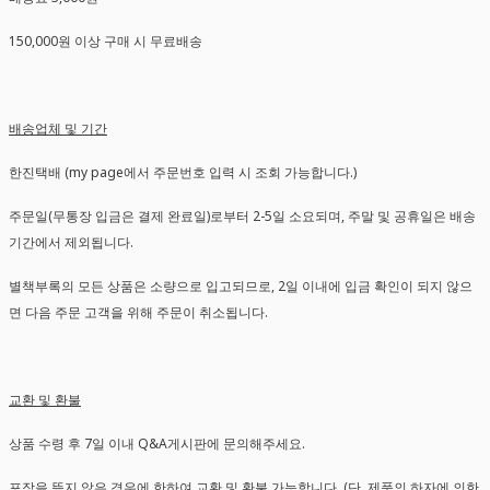
150,000원 이상 구매 시 무료배송
배송업체 및 기간
한진택배 (my page에서 주문번호 입력 시 조회 가능합니다.)
주문일(무통장 입금은 결제 완료일)로부터 2-5일 소요되며, 주말 및 공휴일은 배송
기간에서 제외됩니다.
별책부록의 모든 상품은 소량으로 입고되므로, 2일 이내에 입금 확인이 되지 않으
면 다음 주문 고객을 위해 주문이 취소됩니다.
교환 및 환불
상품 수령 후 7일 이내 Q&A게시판에 문의해주세요.
포장을 뜯지 않은 경우에 한하여 교환 및 환불 가능합니다. (단, 제품의 하자에 의한