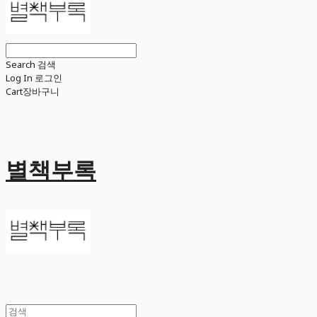
Search
검색
Log In
로그인
Cart
장바구니
별책부록