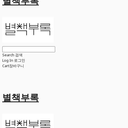
별책부록
Search
검색
Log In
로그인
Cart
장바구니
별책부록