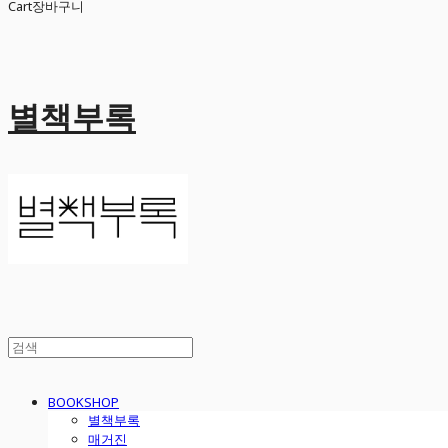
Cart
장바구니
별책부록
BOOKSHOP
별책부록
매거진