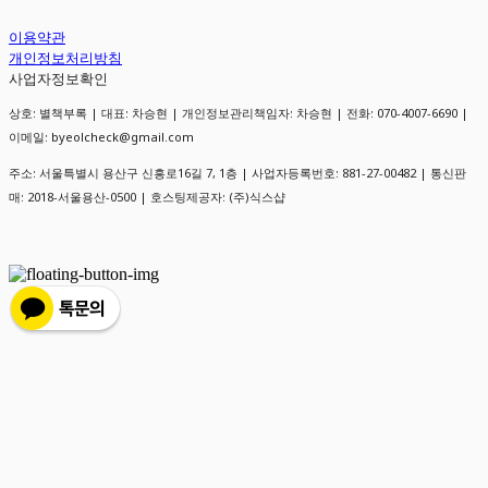
이용약관
개인정보처리방침
사업자정보확인
상호: 별책부록 | 대표: 차승현 | 개인정보관리책임자: 차승현 | 전화: 070-4007-6690 |
이메일: byeolcheck@gmail.com
주소: 서울특별시 용산구 신흥로16길 7, 1층 | 사업자등록번호:
881-27-00482
| 통신판
매:
2018-서울용산-0500
| 호스팅제공자: (주)식스샵