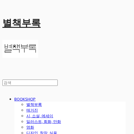
별책부록
BOOKSHOP
별책부록
매거진
시, 소설, 에세이
일러스트, 회화, 만화
영화
디자인, 창작, 실용