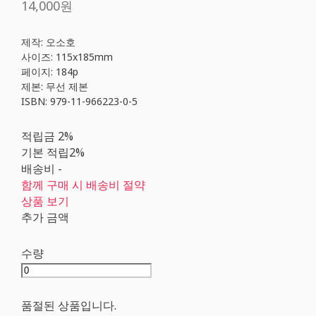
14,000원
제작: 오소호
사이즈: 115x185mm
페이지: 184p
제본: 무선 제본
ISBN: 979-11-966223-0-5
적립금
2%
기본 적립
2%
배송비
-
함께 구매 시 배송비 절약
상품 보기
추가 금액
수량
품절된 상품입니다.