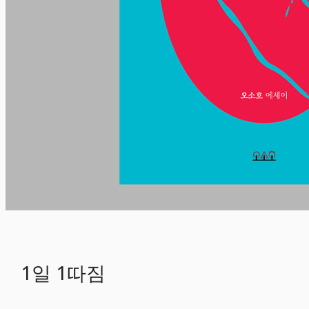
1일 1따짐