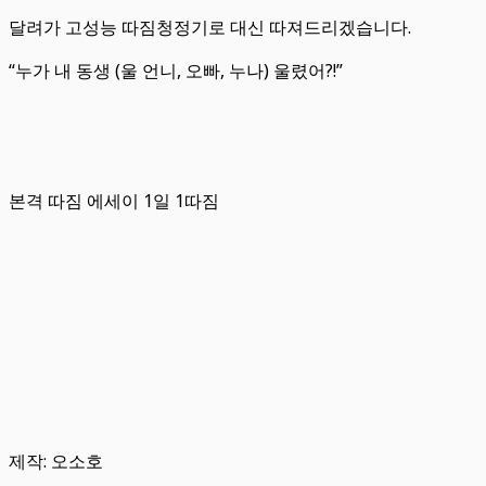
달려가 고성능 따짐청정기로 대신 따져드리겠습니다.
“누가 내 동생 (울 언니, 오빠, 누나) 울렸어?!”
본격 따짐 에세이 1일 1따짐
제작: 오소호