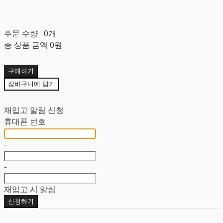
주문 수량
0개
총 상품 금액
0원
구매하기
장바구니에 담기
재입고 알림 신청
휴대폰 번호
-
-
재입고 시 알림
신청하기