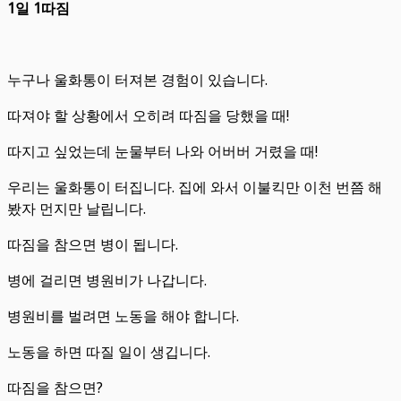
1
일
1
따짐
누구나 울화통이 터져본 경험이 있습니다.
따져야 할 상황에서 오히려 따짐을 당했을 때!
따지고 싶었는데 눈물부터 나와 어버버 거렸을 때!
우리는 울화통이 터집니다. 집에 와서 이불킥만 이천 번쯤 해
봤자 먼지만 날립니다.
따짐을 참으면 병이 됩니다.
병에 걸리면 병원비가 나갑니다.
병원비를 벌려면 노동을 해야 합니다.
노동을 하면 따질 일이 생깁니다.
따짐을 참으면?