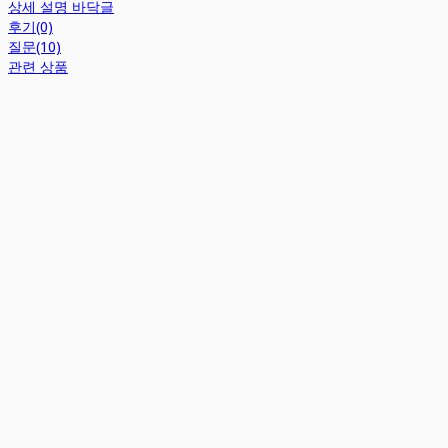
상세 설명 바닥글
후기(0)
질문(10)
관련 상품