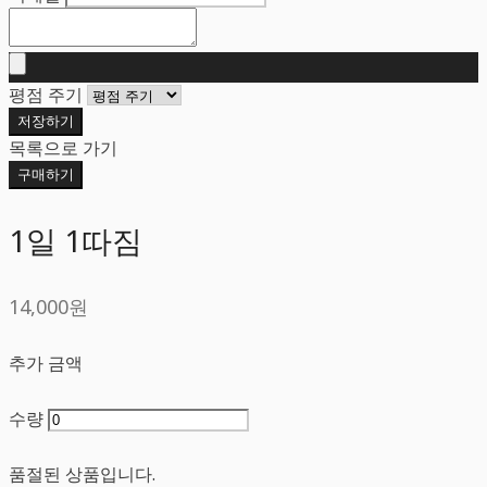
평점 주기
저장하기
목록으로 가기
구매하기
1일 1따짐
14,000원
추가 금액
수량
품절된 상품입니다.