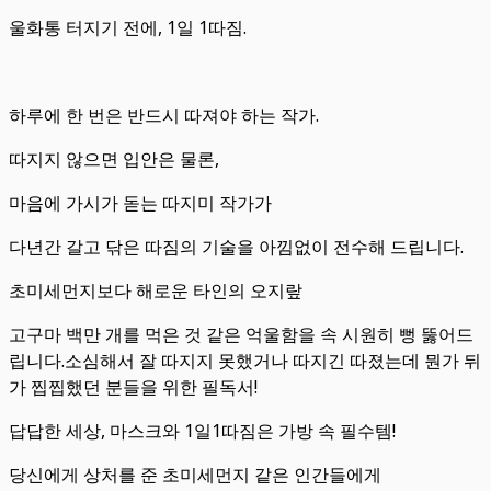
울화통 터지기 전에, 1일 1따짐.
하루에 한 번은 반드시 따져야 하는 작가.
따지지 않으면 입안은 물론,
마음에 가시가 돋는 따지미 작가가
다년간 갈고 닦은 따짐의 기술을 아낌없이 전수해 드립니다.
초미세먼지보다 해로운 타인의 오지랖
고구마 백만 개를 먹은 것 같은 억울함을 속 시원히 뻥 뚫어드
립니다.소심해서 잘 따지지 못했거나 따지긴 따졌는데 뭔가 뒤
가 찝찝했던 분들을 위한 필독서!
답답한 세상, 마스크와 1일1따짐은 가방 속 필수템!
당신에게 상처를 준 초미세먼지 같은 인간들에게