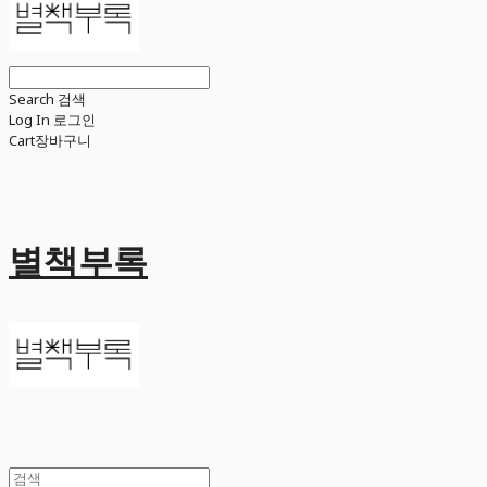
Search
검색
Log In
로그인
Cart
장바구니
별책부록