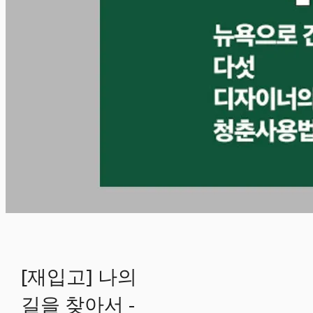
[재입고] 나의
길을 찾아서 -