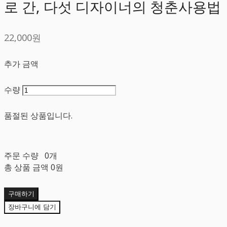
로 간, 다섯 디자이너의 청춘사용법
22,000원
추가 금액
수량
품절된 상품입니다.
주문 수량
0개
총 상품 금액
0원
구매하기
장바구니에 담기