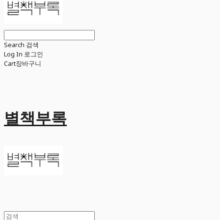
Search
검색
Log In
로그인
Cart
장바구니
별책부록