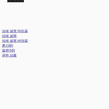
상세 설명 머리글
상세 설명
상세 설명 바닥글
후기(0)
질문(10)
관련 상품