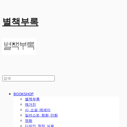
별책부록
BOOKSHOP
별책부록
매거진
시, 소설, 에세이
일러스트, 회화, 만화
영화
디자인, 창작, 실용