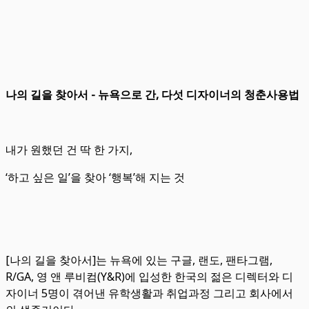
나의 길을 찾아서 - 뉴욕으로 간, 다섯 디자이너의 청춘사용법
내가 원했던 건 딱 한 가지,
‘하고 싶은 일’을 찾아 ‘행복’해 지는 것
[나의 길을 찾아서]는 뉴욕에 있는 구글, 랜도, 팬타그램,
R/GA, 영 앤 루비컴(Y&R)에 입성한 한국의 젊은 디렉터와 디
자이너 5명이 겪어낸 유학생활과 취업과정 그리고 회사에서