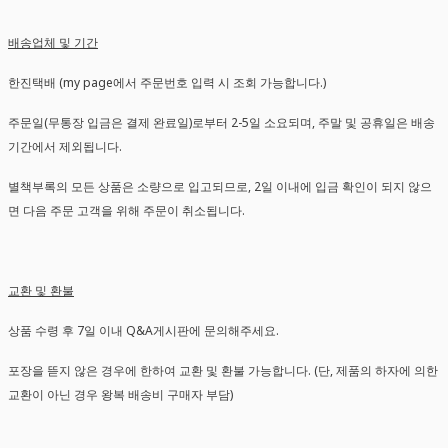
배송업체 및 기간
한진택배 (my page에서 주문번호 입력 시 조회 가능합니다.)
주문일(무통장 입금은 결제 완료일)로부터 2-5일 소요되며, 주말 및 공휴일은 배송
기간에서 제외됩니다.
별책부록의 모든 상품은 소량으로 입고되므로, 2일 이내에 입금 확인이 되지 않으
면 다음 주문 고객을 위해 주문이 취소됩니다.
교환 및 환불
상품 수령 후 7일 이내 Q&A게시판에 문의해주세요.
포장을 뜯지 않은 경우에 한하여 교환 및 환불 가능합니다. (단, 제품의 하자에 의한
교환이 아닌 경우 왕복 배송비 구매자 부담)