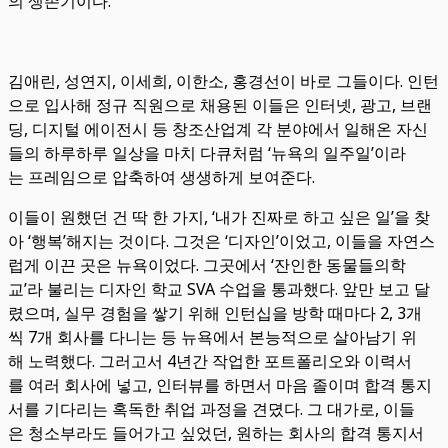
의 생존기이다.
김애린, 성연지, 이세희, 이한소, 홍경선이 바로 그들이다. 인턴
으로 입사해 정규 직원으로 채용된 이들은 인터넷, 광고, 브랜
딩, 디지털 에이전시 등 창조산업계 각 분야에서 일해온 자신
들의 하루하루 일상을 마치 다큐처럼 ‘뉴욕의 일주일’이라
는 프레임으로 압축하여 생생하게 보여준다.
이들이 원했던 건 딱 한 가지, ‘내가 진짜로 하고 싶은 일’을 찾
아 ‘행복’해지는 것이다. 그것은 ‘디자인’이었고, 이들을 자연스
럽게 이끈 곳은 뉴욕이었다. 그곳에서 ‘잔인한 동물들의학
교’라 불리는 디자인 학교 SVA 수업을 통과했다. 앞만 보고 달
렸으며, 실무 경험을 쌓기 위해 인턴십을 방학 때마다 2, 3개
씩 7개 회사를 다니는 등 뉴욕에서 본능적으로 살아남기 위
해 노력했다. 그러고서 4년간 작업한 포트폴리오와 이력서
를 여러 회사에 넣고, 인터뷰를 하면서 마음 졸이며 합격 통지
서를 기다리는 혹독한 취업 과정을 견뎠다. 그 대가로, 이들
은 청소부라도 들어가고 싶었던, 원하는 회사의 합격 통지서