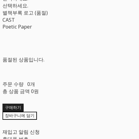
선택하세요.
별책부록 로고 (품절)
CAST
Poetic Paper
품절된 상품입니다.
주문 수량
0개
총 상품 금액
0원
구매하기
장바구니에 담기
재입고 알림 신청
휴대폰 번호