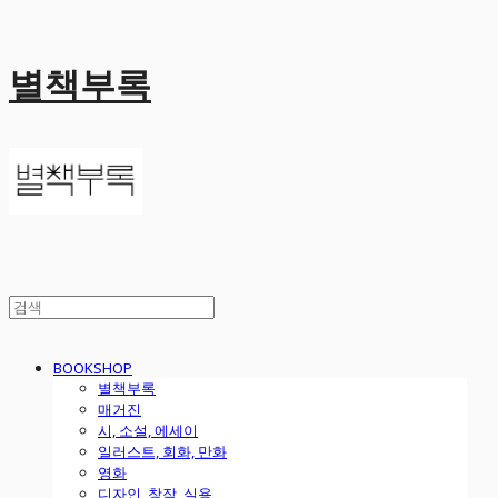
별책부록
BOOKSHOP
별책부록
매거진
시, 소설, 에세이
일러스트, 회화, 만화
영화
디자인, 창작, 실용