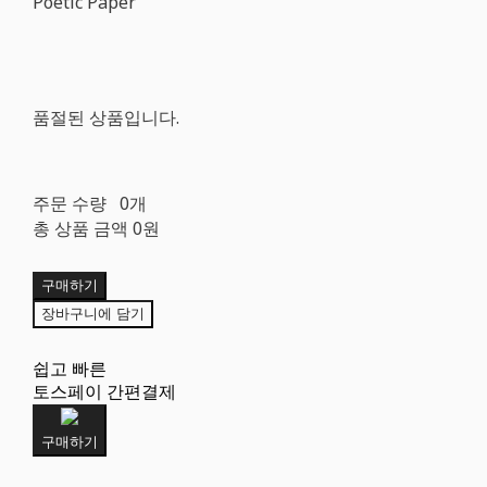
Poetic Paper
품절된 상품입니다.
주문 수량
0개
총 상품 금액
0원
구매하기
장바구니에 담기
쉽고 빠른
토스페이 간편결제
구매하기