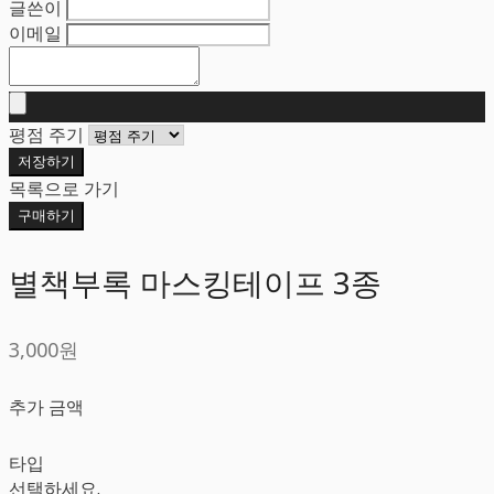
글쓴이
이메일
평점 주기
저장하기
목록으로 가기
구매하기
별책부록 마스킹테이프 3종
3,000원
추가 금액
타입
선택하세요.