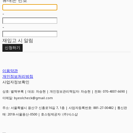
-
-
재입고 시 알림
신청하기
이용약관
개인정보처리방침
사업자정보확인
상호: 별책부록 | 대표: 차승현 | 개인정보관리책임자: 차승현 | 전화: 070-4007-6690 |
이메일: byeolcheck@gmail.com
주소: 서울특별시 용산구 신흥로16길 7, 1층 | 사업자등록번호:
881-27-00482
| 통신판
매:
2018-서울용산-0500
| 호스팅제공자: (주)식스샵