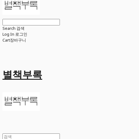
Search
검색
Log In
로그인
Cart
장바구니
별책부록