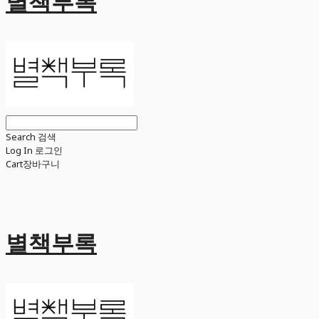
별책부록
Search
검색
Log In
로그인
Cart
장바구니
별책부록