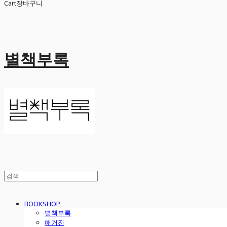
Cart
장바구니
별책부록
BOOKSHOP
별책부록
매거진