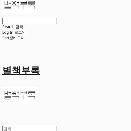
Search
검색
Log In
로그인
Cart
장바구니
별책부록