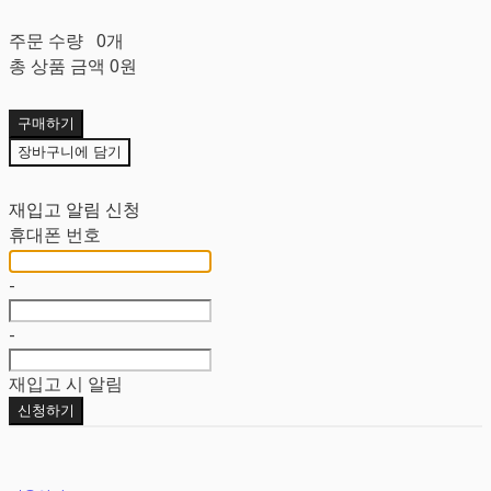
주문 수량
0개
총 상품 금액
0원
구매하기
장바구니에 담기
재입고 알림 신청
휴대폰 번호
-
-
재입고 시 알림
신청하기