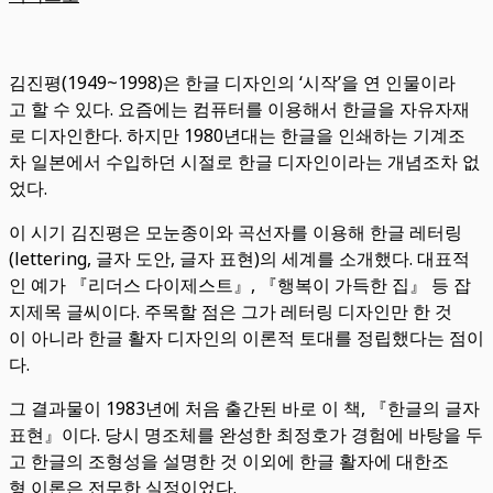
김진평(1949~1998)은 한글 디자인의 ‘시작’을 연 인물이라
고 할 수 있다. 요즘에는 컴퓨터를 이용해서 한글을 자유자재
로 디자인한다. 하지만 1980년대는 한글을 인쇄하는 기계조
차 일본에서 수입하던 시절로 한글 디자인이라는 개념조차 없
었다.
이 시기 김진평은 모눈종이와 곡선자를 이용해 한글 레터링
(lettering, 글자 도안, 글자 표현)의 세계를 소개했다. 대표적
인 예가 『리더스 다이제스트』, 『행복이 가득한 집』 등 잡
지제목 글씨이다. 주목할 점은 그가 레터링 디자인만 한 것
이 아니라 한글 활자 디자인의 이론적 토대를 정립했다는 점이
다.
그 결과물이 1983년에 처음 출간된 바로 이 책, 『한글의 글자
표현』이다. 당시 명조체를 완성한 최정호가 경험에 바탕을 두
고 한글의 조형성을 설명한 것 이외에 한글 활자에 대한조
형 이론은 전무한 실정이었다.