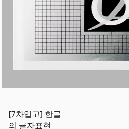
[7차입고] 한글
의 글자표현