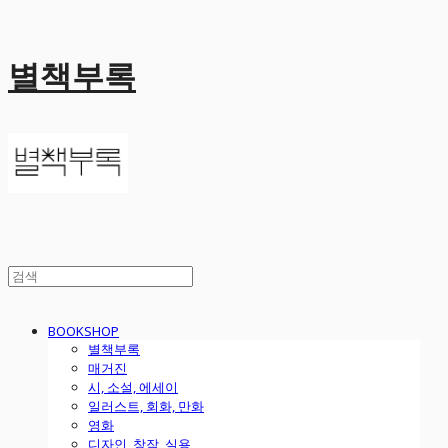
별책부록
BOOKSHOP
별책부록
매거진
시, 소설, 에세이
일러스트, 회화, 만화
영화
디자인, 창작, 실용