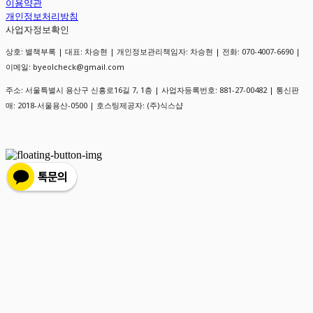
이용약관
개인정보처리방침
사업자정보확인
상호: 별책부록 | 대표: 차승현 | 개인정보관리책임자: 차승현 | 전화: 070-4007-6690 |
이메일: byeolcheck@gmail.com
주소: 서울특별시 용산구 신흥로16길 7, 1층 | 사업자등록번호:
881-27-00482
| 통신판
매:
2018-서울용산-0500
| 호스팅제공자: (주)식스샵