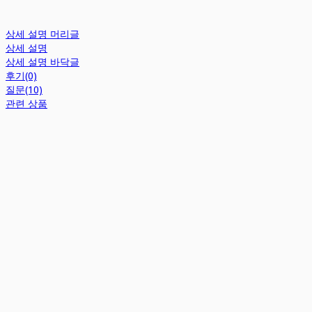
상세 설명 머리글
상세 설명
상세 설명 바닥글
후기(0)
질문(10)
관련 상품