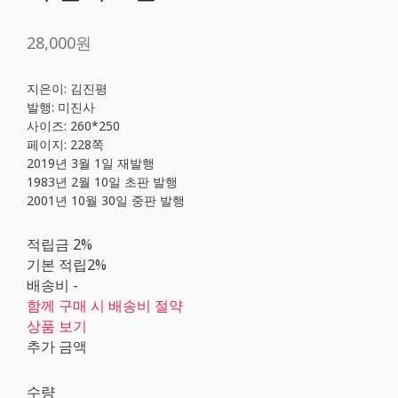
28,000원
지은이: 김진평
발행: 미진사
사이즈: 260*250
페이지: 228쪽
2019년 3월 1일 재발행
1983년 2월 10일 초판 발행
2001년 10월 30일 중판 발행
적립금
2%
기본 적립
2%
배송비
-
함께 구매 시 배송비 절약
상품 보기
추가 금액
수량