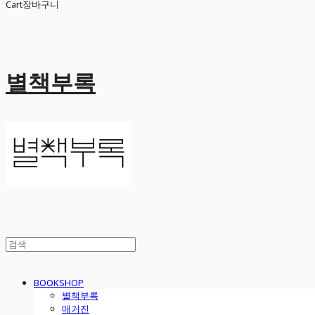
Cart
장바구니
별책부록
BOOKSHOP
별책부록
매거진