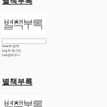
별책부록
Search
검색
Log In
로그인
Cart
장바구니
별책부록