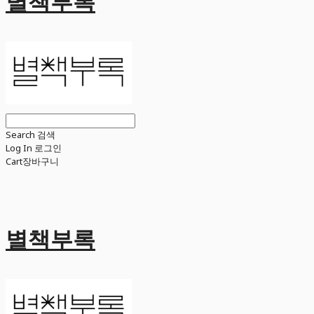
별책부록
Search
검색
Log In
로그인
Cart
장바구니
별책부록