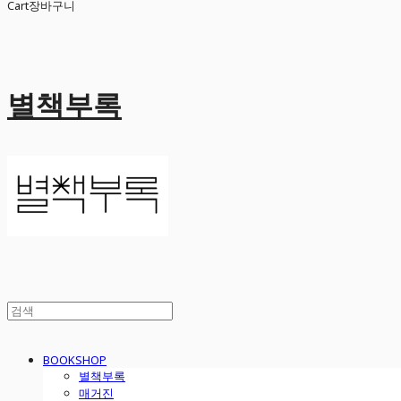
Cart
장바구니
별책부록
BOOKSHOP
별책부록
매거진