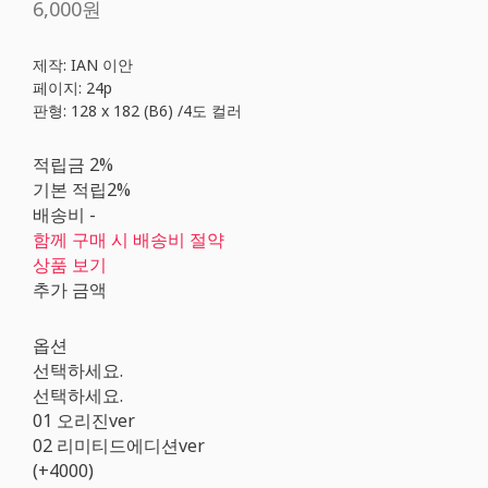
6,000원
제작: IAN 이안
페이지: 24p
판형: 128 x 182 (B6) /4도 컬러
적립금
2%
기본 적립
2%
배송비
-
함께 구매 시 배송비 절약
상품 보기
추가 금액
옵션
선택하세요.
선택하세요.
01 오리진ver
02 리미티드에디션ver
(+4000)