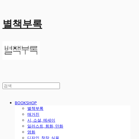
별책부록
BOOKSHOP
별책부록
매거진
시, 소설, 에세이
일러스트, 회화, 만화
영화
디자인, 창작, 실용