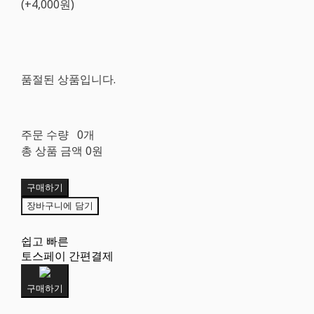
(+4,000원)
품절된 상품입니다.
주문 수량
0개
총 상품 금액
0원
구매하기
장바구니에 담기
쉽고 빠른
토스페이 간편결제
구매하기