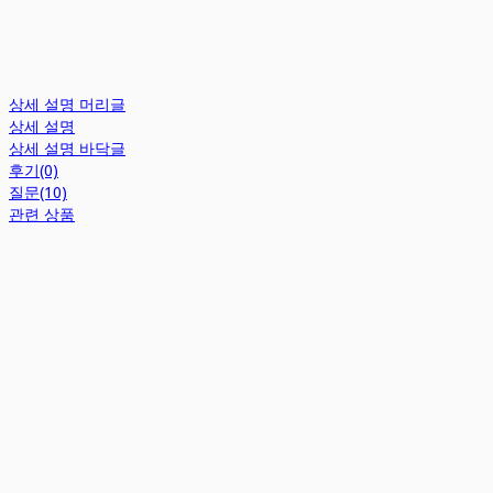
상세 설명 머리글
상세 설명
상세 설명 바닥글
후기(0)
질문(10)
관련 상품