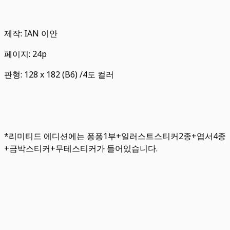
제작: IAN 이안
페이지: 24p
판형: 128 x 182 (B6) /4도 컬러
*리미티드 에디션에는 퐁퐁1부+일러스트스티커2종+엽서4종
+금박스티커+무테스티커가 들어있습니다.