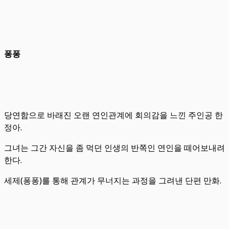
퐁퐁
당연함으로 바래진 오랜 연인관계에 회의감을 느낀 주인공 한
정아.
그녀는 그간 자신을 좀 먹던 인생의 반쪽인 연인을 떼어보내려
한다.
세제(퐁퐁)를 통해 관계가 무너지는 과정을 그려낸 단편 만화.