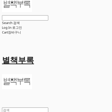
Search
검색
Log In
로그인
Cart
장바구니
별책부록