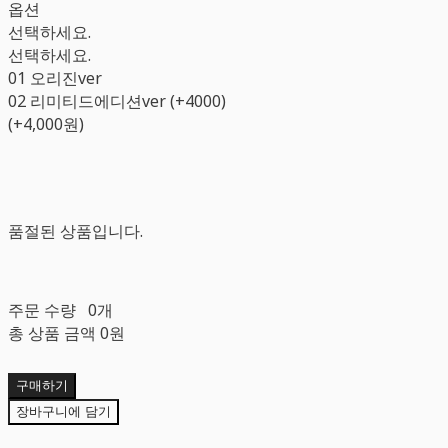
옵션
선택하세요.
선택하세요.
01 오리진ver
02 리미티드에디션ver (+4000)
(+4,000원)
품절된 상품입니다.
주문 수량
0개
총 상품 금액
0원
구매하기
장바구니에 담기