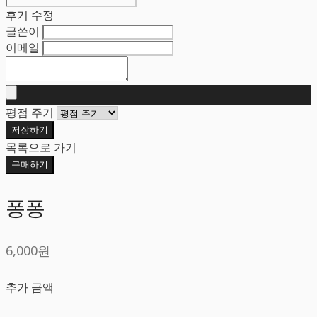
후기 수정
글쓴이
이메일
평점 주기
저장하기
목록으로 가기
구매하기
퐁퐁
6,000원
추가 금액