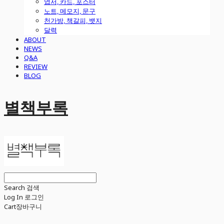
엽서, 카드, 포스터
노트, 메모지, 문구
천가방, 책갈피, 뱃지
달력
ABOUT
NEWS
Q&A
REVIEW
BLOG
별책부록
Search
검색
Log In
로그인
Cart
장바구니