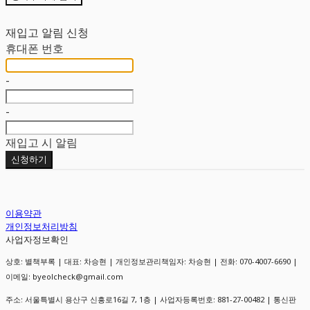
재입고 알림 신청
휴대폰 번호
-
-
재입고 시 알림
신청하기
이용약관
개인정보처리방침
사업자정보확인
상호: 별책부록 | 대표: 차승현 | 개인정보관리책임자: 차승현 | 전화: 070-4007-6690 |
이메일: byeolcheck@gmail.com
주소: 서울특별시 용산구 신흥로16길 7, 1층 | 사업자등록번호:
881-27-00482
| 통신판