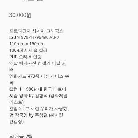
30,000원
프로파간다 시네마 그래픽스
ISBN 979-11-964907-3-7
110mm x 150mm
1004페이지 올 컬러
PUR 오타 바인딩
옛날 백과사전 컨셉의 비닐 커
버
영화카드 473종 / 1:1 사이즈 수
록
칼럼 1: 1980년대 한국 에로티
시즘 영화 by 김형석 (영화저널
리스트)
칼럼 2 : 그 시절 우리가 사랑했
던 장국영 by 주성철 (씨네21
편집장)
적립금
2%