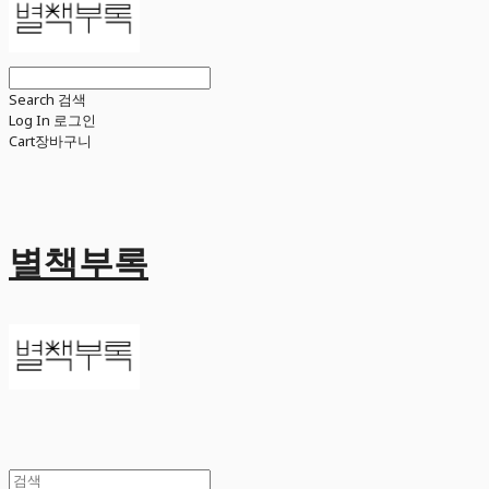
Search
검색
Log In
로그인
Cart
장바구니
별책부록