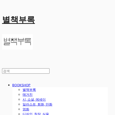
별책부록
BOOKSHOP
별책부록
매거진
시, 소설, 에세이
일러스트, 회화, 만화
영화
디자인, 창작, 실용