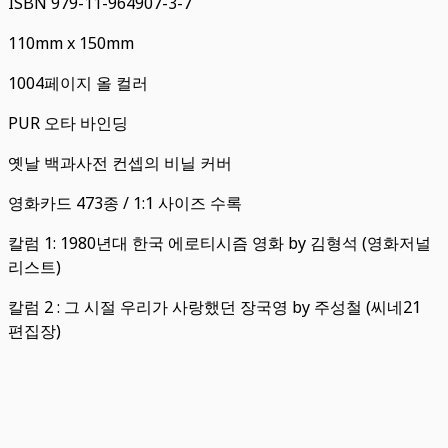
ISBN 979-11-964907-3-7
110mm x 150mm
1004페이지 올 컬러
PUR 오타 바인딩
옛날 백과사전 컨셉의 비닐 커버
영화카드 473종 / 1:1 사이즈 수록
칼럼 1: 1980년대 한국 에로티시즘 영화 by 김형석 (영화저널
리스트)
칼럼 2 : 그 시절 우리가 사랑했던 장국영 by 주성철 (씨네21
편집장)