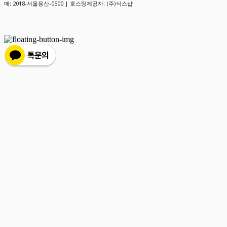
매:
2018-서울용산-0500
| 호스팅제공자: (주)식스샵