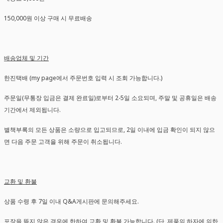
150,000원 이상 구매 시 무료배송
배송업체 및 기간
한진택배 (my page에서 주문번호 입력 시 조회 가능합니다.)
주문일(무통장 입금은 결제 완료일)로부터 2-5일 소요되며, 주말 및 공휴일은 배송
기간에서 제외됩니다.
별책부록의 모든 상품은 소량으로 입고되므로, 2일 이내에 입금 확인이 되지 않으
면 다음 주문 고객을 위해 주문이 취소됩니다.
교환 및 환불
상품 수령 후 7일 이내 Q&A게시판에 문의해주세요.
포장을 뜯지 않은 경우에 한하여 교환 및 환불 가능합니다. (단, 제품의 하자에 의한