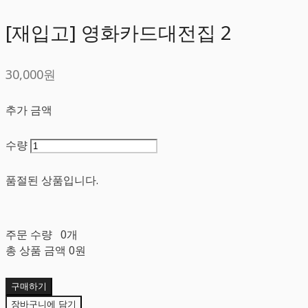
[재입고] 영화카드대전집 2
30,000원
추가 금액
수량
품절된 상품입니다.
주문 수량
0개
총 상품 금액
0원
구매하기
장바구니에 담기