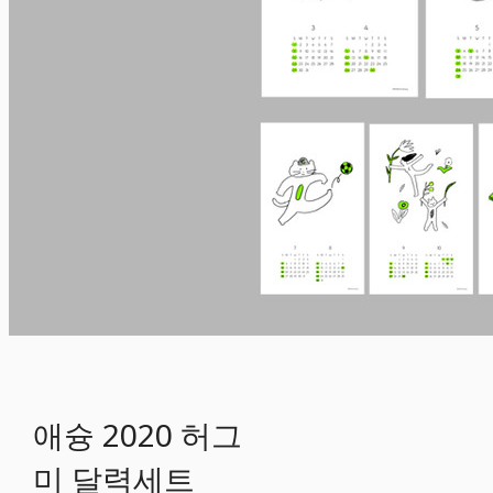
애슝 2020 허그
미 달력세트