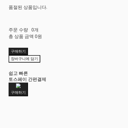
품절된 상품입니다.
주문 수량
0개
총 상품 금액
0원
구매하기
장바구니에 담기
쉽고 빠른
토스페이 간편결제
구매하기