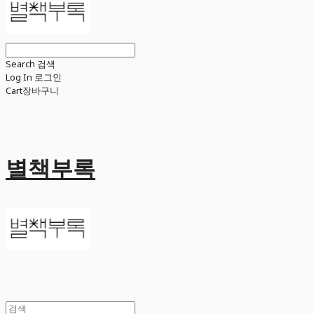
Search
검색
Log In
로그인
Cart
장바구니
별책부록