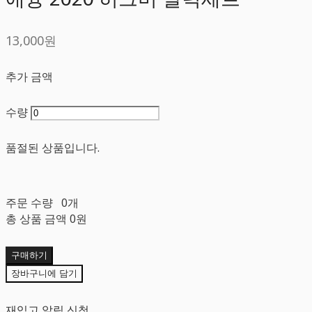
13,000원
추가 금액
수량
품절된 상품입니다.
주문 수량
0개
총 상품 금액
0원
구매하기
장바구니에 담기
재입고 알림 신청