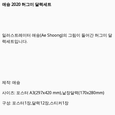
애슝 2020 허그미 달력세트
일러스트레이터 애슝(Ae Shoong)의 그림이 들어간 허그미 달
력세트입니다.
제작: 애슝
사이즈: 포스터 A3(297x420 mm),낱장달력(170x280mm)
구성: 포스터1장,달력12장,스티커1장