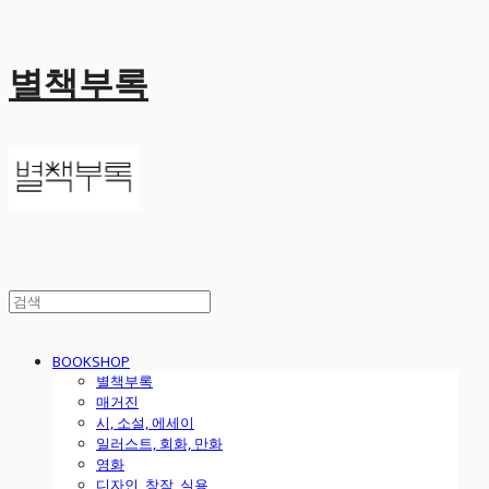
별책부록
BOOKSHOP
별책부록
매거진
시, 소설, 에세이
일러스트, 회화, 만화
영화
디자인, 창작, 실용