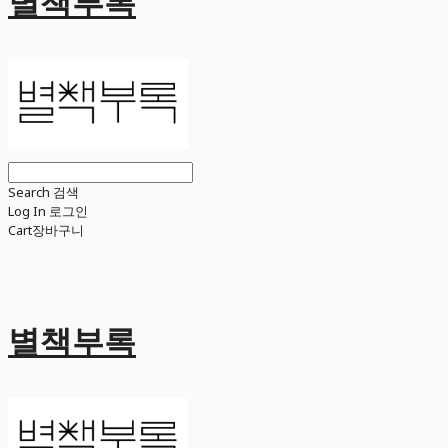
별책부록
Search
검색
Log In
로그인
Cart
장바구니
별책부록