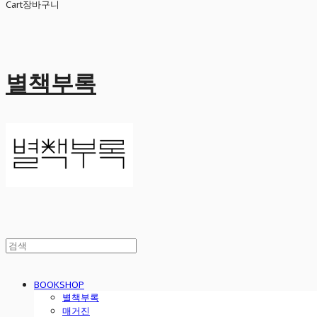
Cart
장바구니
별책부록
BOOKSHOP
별책부록
매거진