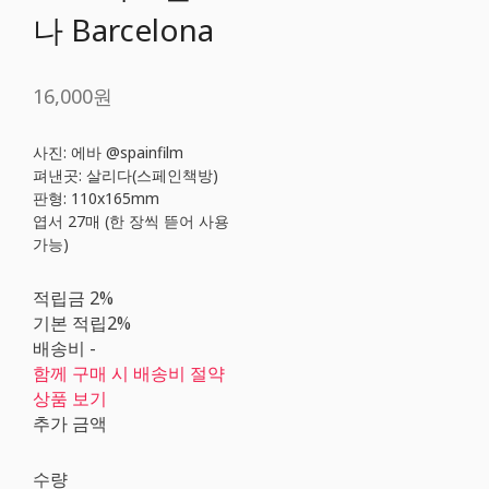
나 Barcelona
16,000원
사진: 에바 @spainfilm
펴낸곳: 살리다(스페인책방)
판형: 110x165mm
엽서 27매 (한 장씩 뜯어 사용
가능)
적립금
2%
기본 적립
2%
배송비
-
함께 구매 시 배송비 절약
상품 보기
추가 금액
수량