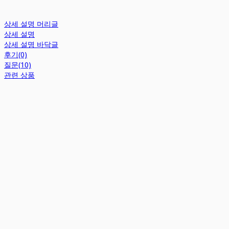
상세 설명 머리글
상세 설명
상세 설명 바닥글
후기(0)
질문(10)
관련 상품