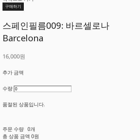
구매하기
스페인필름009: 바르셀로나
Barcelona
16,000원
추가 금액
수량
품절된 상품입니다.
주문 수량
0개
총 상품 금액
0원