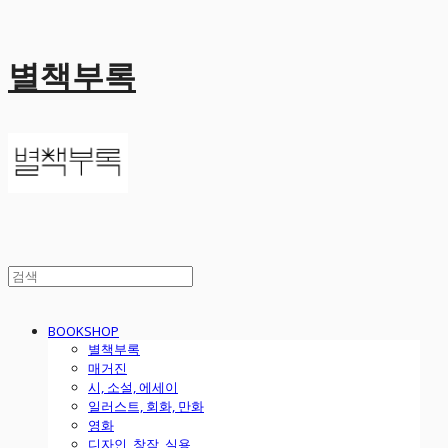
별책부록
BOOKSHOP
별책부록
매거진
시, 소설, 에세이
일러스트, 회화, 만화
영화
디자인, 창작, 실용