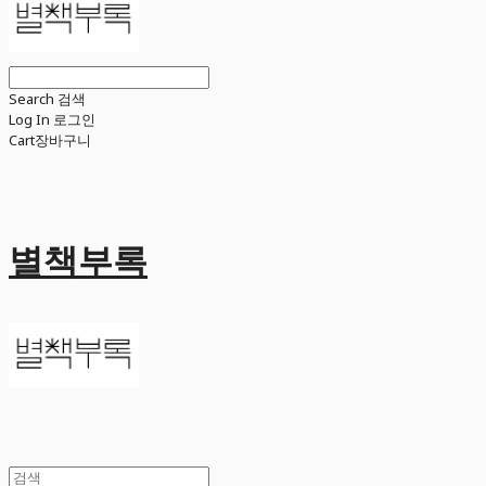
Search
검색
Log In
로그인
Cart
장바구니
별책부록