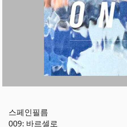
스페인필름
009: 바르셀로