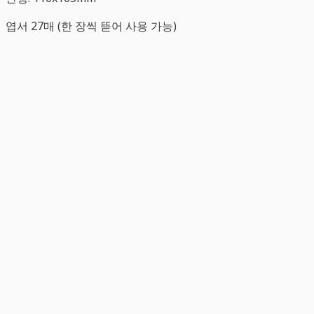
엽서 27매 (한 장씩 뜯어 사용 가능)