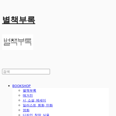
별책부록
BOOKSHOP
별책부록
매거진
시, 소설, 에세이
일러스트, 회화, 만화
영화
디자인, 창작, 실용