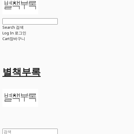
Search
검색
Log In
로그인
Cart
장바구니
별책부록