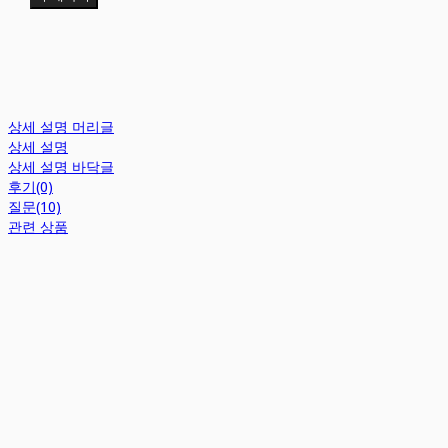
상세 설명 머리글
상세 설명
상세 설명 바닥글
후기(0)
질문(10)
관련 상품