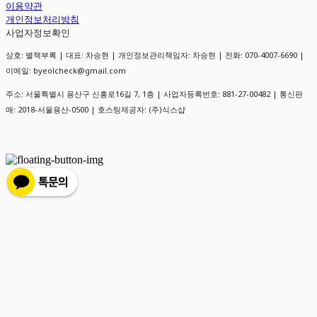
이용약관
개인정보처리방침
사업자정보확인
상호: 별책부록 | 대표: 차승현 | 개인정보관리책임자: 차승현 | 전화: 070-4007-6690 |
이메일: byeolcheck@gmail.com
주소: 서울특별시 용산구 신흥로16길 7, 1층 | 사업자등록번호:
881-27-00482
| 통신판
매:
2018-서울용산-0500
| 호스팅제공자: (주)식스샵