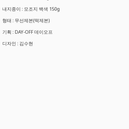
내지종이 : 모조지 백색 150g
형태 : 무선제본(떡제본)
기획 : DAY-OFF 데이오프
디자인 : 김수현