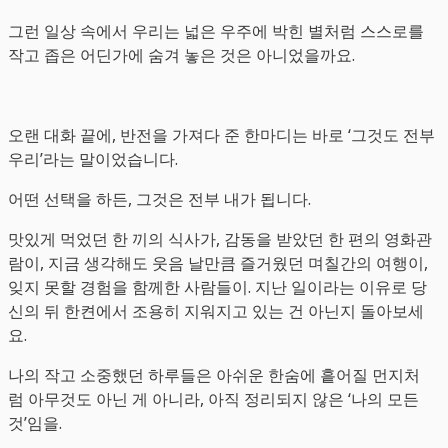
그런 일상 속에서 우리는 넓은 우주에 박힌 별처럼 스스로를
작고 좁은 어딘가에 숨겨 놓은 것은 아니었을까요.
오랜 대화 끝에, 반전을 가져다 준 한마디는 바로 ‘그것도 전부
우리’라는 말이었습니다.
어떤 선택을 하든, 그것은 전부 내가 됩니다.
맛있게 먹었던 한 끼의 식사가, 감동을 받았던 한 편의 영화관
람이, 지금 생각해도 웃음 날만큼 즐거웠던 며칠간의 여행이,
잊지 못할 경험을 함께한 사람들이. 지난 일이라는 이유로 당
신의 뒤 한켠에서 조용히 지워지고 있는 건 아닌지 돌아보세
요.
나의 작고 소중했던 하루들은 아쉬운 한숨에 흩어질 먼지처
럼 아무것도 아닌 게 아니라, 아직 정리되지 않은 ‘나의 모든
것’임을.