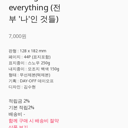
everything (전
부 '나'인 것들)
7,000원
판형 : 128 x 182 mm
페이지 : 44P (표지포함)
표지종이 : 스노우 250g
내지종이 : 모조지 백색 150g
형태 : 무선제본(떡제본)
기획 : DAY-OFF 데이오프
디자인 : 김수현
적립금
2%
기본 적립
2%
배송비
-
함께 구매 시 배송비 절약
상품 보기