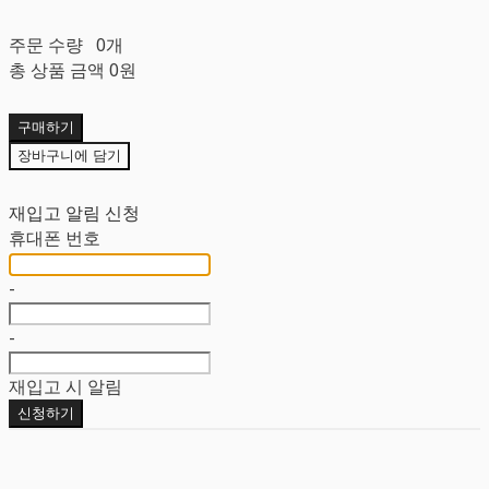
주문 수량
0개
총 상품 금액
0원
구매하기
장바구니에 담기
재입고 알림 신청
휴대폰 번호
-
-
재입고 시 알림
신청하기