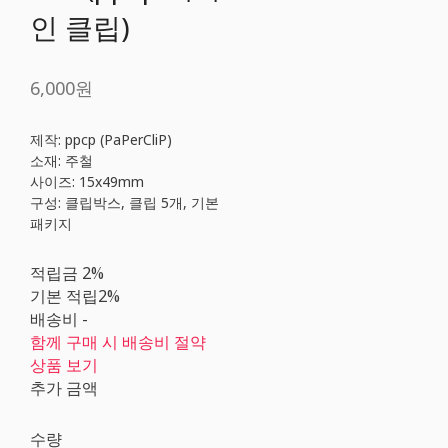
인 클립)
6,000원
제작: ppcp (PaPerCliP)
소재: 주철
사이즈: 15x49mm
구성: 클립박스, 클립 5개, 기본
패키지
적립금
2%
기본 적립
2%
배송비
-
함께 구매 시 배송비 절약
상품 보기
추가 금액
수량