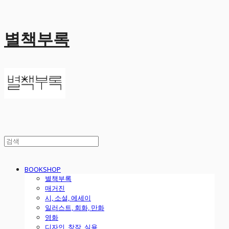
별책부록
BOOKSHOP
별책부록
매거진
시, 소설, 에세이
일러스트, 회화, 만화
영화
디자인, 창작, 실용