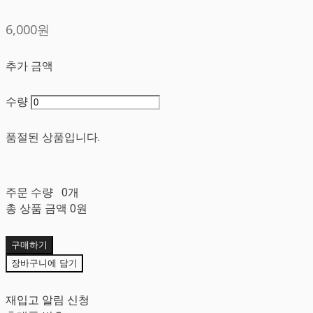
6,000원
추가 금액
수량
품절된 상품입니다.
주문 수량
0개
총 상품 금액
0원
구매하기
장바구니에 담기
재입고 알림 신청