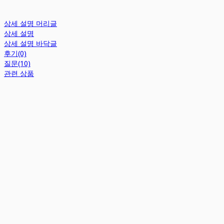
상세 설명 머리글
상세 설명
상세 설명 바닥글
후기(0)
질문(10)
관련 상품