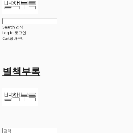
Search
검색
Log In
로그인
Cart
장바구니
별책부록