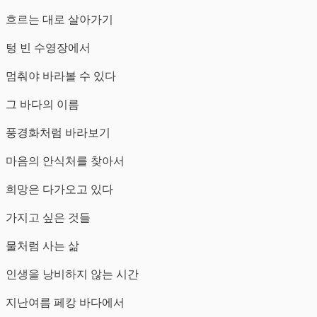
흐르는 대로 살아가기
텅 빈 수영장에서
멈춰야 바라볼 수 있다
그 바다의 이름
풍경화처럼 바라보기
마음의 안식처를 찾아서
희망은 다가오고 있다
가지고 싶은 것들
물처럼 사는 삶
인생을 낭비하지 않는 시간
지난여름 페캉 바다에서