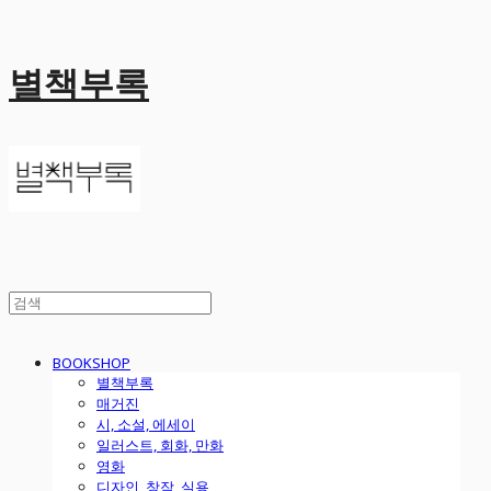
별책부록
BOOKSHOP
별책부록
매거진
시, 소설, 에세이
일러스트, 회화, 만화
영화
디자인, 창작, 실용