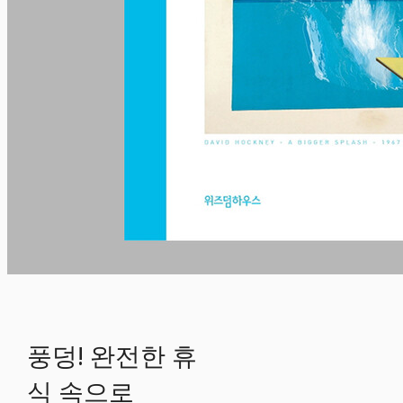
풍덩! 완전한 휴
식 속으로