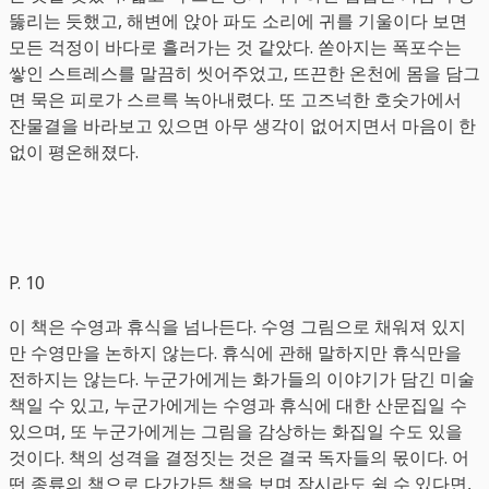
뚫리는 듯했고, 해변에 앉아 파도 소리에 귀를 기울이다 보면
모든 걱정이 바다로 흘러가는 것 같았다. 쏟아지는 폭포수는
쌓인 스트레스를 말끔히 씻어주었고, 뜨끈한 온천에 몸을 담그
면 묵은 피로가 스르륵 녹아내렸다. 또 고즈넉한 호숫가에서
잔물결을 바라보고 있으면 아무 생각이 없어지면서 마음이 한
없이 평온해졌다.
P. 10
이 책은 수영과 휴식을 넘나든다. 수영 그림으로 채워져 있지
만 수영만을 논하지 않는다. 휴식에 관해 말하지만 휴식만을
전하지는 않는다. 누군가에게는 화가들의 이야기가 담긴 미술
책일 수 있고, 누군가에게는 수영과 휴식에 대한 산문집일 수
있으며, 또 누군가에게는 그림을 감상하는 화집일 수도 있을
것이다. 책의 성격을 결정짓는 것은 결국 독자들의 몫이다. 어
떤 종류의 책으로 다가가든 책을 보며 잠시라도 쉴 수 있다면,