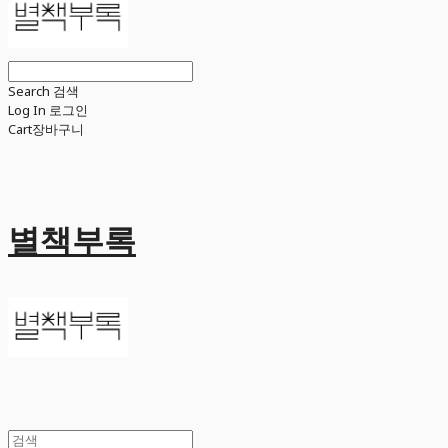
Search
검색
Log In
로그인
Cart
장바구니
별책부록