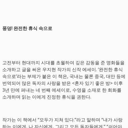
풍덩! 완전한 휴식 속으로
고전부터 현대까지 시대를 초월하여 깊은 감동을 준 명화들을
소개하고 글을 써온 우지현 작가의 신작 에세이. ‘완전한 휴식
속으로’라는 부제가 붙은 이 책은, 국내는 물론 중국, 대만 등에
번역되어 많은 독자의 사랑을 받은 <혼자 있기 좋은 방> 이후
3년 만에 펴내는 네 번째 에세이로, 수영을 소재로 한 회화를
소개하며 읽는 이에게 진정한 휴식을 권한다.
작가는 이 책에서 “모두가 지쳐 있다.”라고 말하며 “내가 사랑
하는 이에게, 나 자신에게, 그리고 모든 독자들에게.” “쉬어야