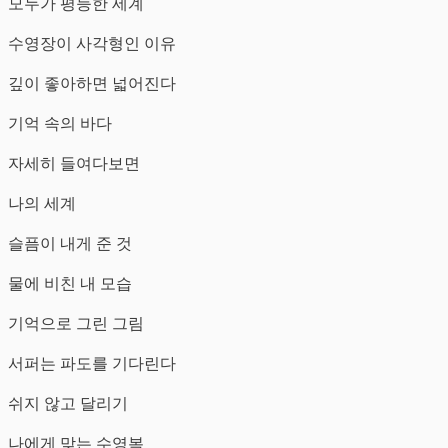
모두가 평등한 세계
수영장이 사각형인 이유
깊이 좋아하면 넓어진다
기억 속의 바다
자세히 들여다보면
나의 세계
슬픔이 내게 준 것
물에 비친 내 모습
기억으로 그린 그림
서퍼는 파도를 기다린다
쉬지 않고 달리기
나에게 맞는 수영복