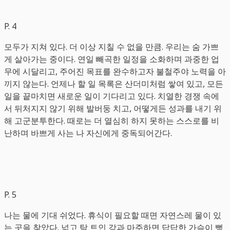
P. 4
모두가 지쳐 있다. 더 이상 지칠 수 없을 만큼. 우리는 숨 가쁘
게 살아가는 중이다. 연일 빼곡한 일정을 소화하며 과중한 업
무에 시달리고, 주어진 목표를 완수하고자 불철주야 노력을 아
끼지 않는다. 언제나 할 일 목록은 산더미처럼 쌓여 있고, 모든
일을 끝마치면 새로운 일이 기다리고 있다. 치열한 경쟁 속에
서 뒤처지지 않기 위해 발버둥 치고, 어떻게든 성과를 내기 위
해 고군분투한다. 때로는 더 열심히 하지 못하는 스스로를 비
난하며 바쁘게 사는 나 자신에게 중독되어간다.
P. 5
나는 물에 기대 쉬었다. 휴식이 필요할 때면 자연스레 물이 있
는 곳을 찾았다. 넓고 탁 트인 강과 마주하면 답답한 가슴이 뻥