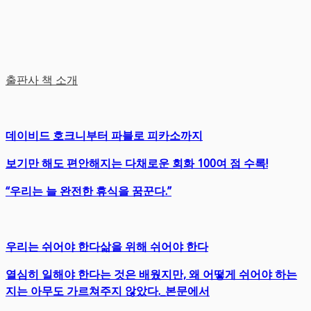
출판사 책 소개
데이비드 호크니부터 파블로 피카소까지
보기만 해도 편안해지는 다채로운 회화 100여 점 수록!
“우리는 늘 완전한 휴식을 꿈꾼다.”
우리는 쉬어야 한다삶을 위해 쉬어야 한다
열심히 일해야 한다는 것은 배웠지만, 왜 어떻게 쉬어야 하는
지는 아무도 가르쳐주지 않았다._본문에서