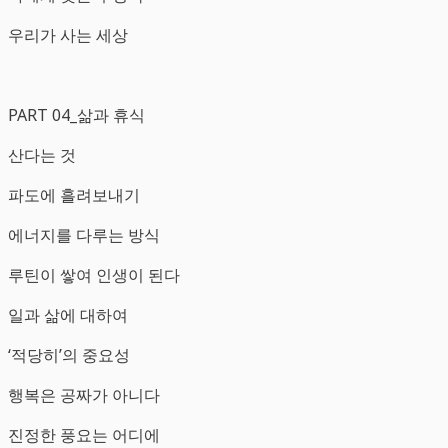
우리가 사는 세상
PART 04_삶과 휴식
산다는 것
파도에 흘려보내기
에너지를 다루는 방식
루틴이 쌓여 인생이 된다
일과 삶에 대하여
‘적당히’의 중요성
행복은 공짜가 아니다
진정한 풍요는 어디에