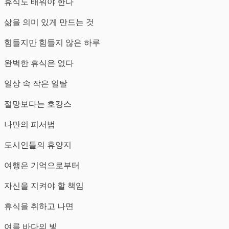
휴식도 배워야 한다
삶을 의미 있게 만드는 것
힘들지만 힘들지 않은 하루
완벽한 휴식은 없다
일상 속 작은 일탈
절망보다는 호캉스
나만의 피서법
도시인들의 휴양지
여행은 기억으로부터
자신을 지켜야 할 책임
휴식을 취하고 나면
여름 바다의 빛