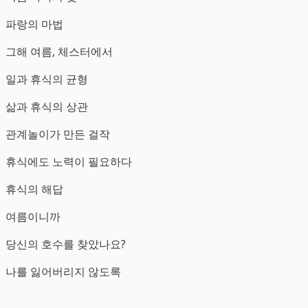
파랑의 마법
그해 여름, 체스터에서
일과 휴식의 균형
삶과 휴식의 상관
관계놀이가 만든 걸작
휴식에도 노력이 필요하다
휴식의 해답
여름이니까
당신의 호수를 찾았나요?
나를 잃어버리지 않도록