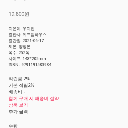
19,800원
지은이: 우지현
출판사: 위즈덤하우스
출간일: 2021-06-17
제본: 양장본
쪽수: 252쪽
사이즈: 148*205mm
ISBN : 9791191583984
적립금
2%
기본 적립
2%
배송비
-
함께 구매 시 배송비 절약
상품 보기
추가 금액
수량