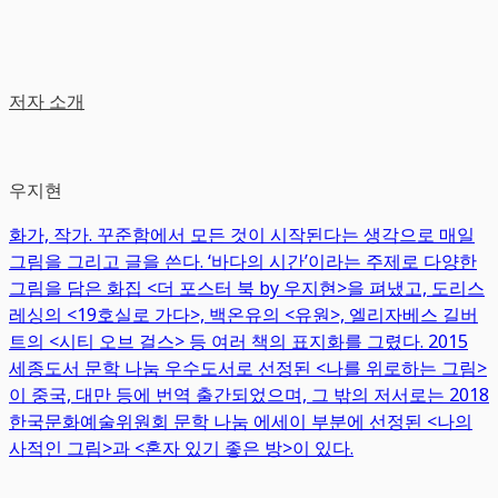
저자 소개
우지현
화가, 작가. 꾸준함에서 모든 것이 시작된다는 생각으로 매일
그림을 그리고 글을 쓴다. ‘바다의 시간’이라는 주제로 다양한
그림을 담은 화집 <더 포스터 북 by 우지현>을 펴냈고, 도리스
레싱의 <19호실로 가다>, 백온유의 <유원>, 엘리자베스 길버
트의 <시티 오브 걸스> 등 여러 책의 표지화를 그렸다. 2015
세종도서 문학 나눔 우수도서로 선정된 <나를 위로하는 그림>
이 중국, 대만 등에 번역 출간되었으며, 그 밖의 저서로는 2018
한국문화예술위원회 문학 나눔 에세이 부분에 선정된 <나의
사적인 그림>과 <혼자 있기 좋은 방>이 있다.