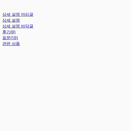
상세 설명 머리글
상세 설명
상세 설명 바닥글
후기(0)
질문(10)
관련 상품