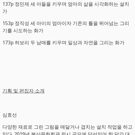
137p 정민제 세 아들을 키우며 엄마의 삶을 시각화하는 설치
가
153p 정직성 세 아이의 엄마이자 기존의 틀을 뛰어넘는 그리
기를 시도하는 화가
173p 허보리 두 남매를 키우며 일상과 자연을 그리는 화가
기획 및 편집자 소개
심효선
다양한 재료로 그린 그림을 매달거나 겹치는 설치 작업을 하고
있다. 2019년 봉산문화회관 전시 공모에 당선되어 한 달간 대