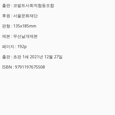
출판 : 코발트사회적협동조합
후원 : 서울문화재단
판형 : 135x185mm
제본 : 무선날개제본
페이지 : 192p
출판 : 초판 1쇄 2021년 12월 27일
ISBN : 9791197675508