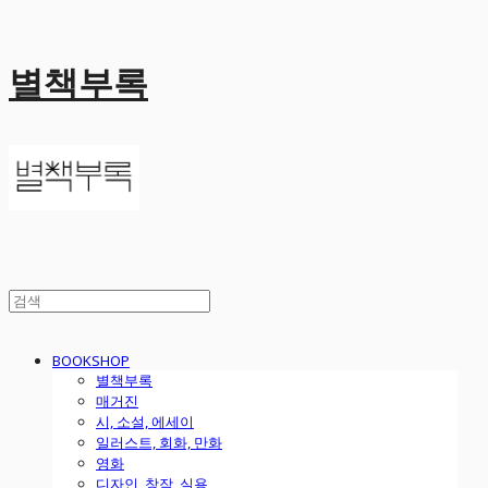
별책부록
BOOKSHOP
별책부록
매거진
시, 소설, 에세이
일러스트, 회화, 만화
영화
디자인, 창작, 실용