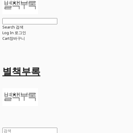
Search
검색
Log In
로그인
Cart
장바구니
별책부록