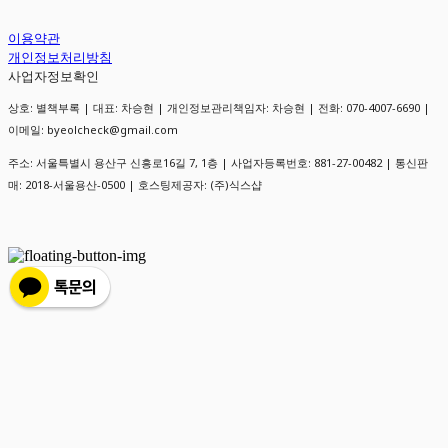
이용약관
개인정보처리방침
사업자정보확인
상호: 별책부록 | 대표: 차승현 | 개인정보관리책임자: 차승현 | 전화: 070-4007-6690 |
이메일: byeolcheck@gmail.com
주소: 서울특별시 용산구 신흥로16길 7, 1층 | 사업자등록번호:
881-27-00482
| 통신판
매:
2018-서울용산-0500
| 호스팅제공자: (주)식스샵