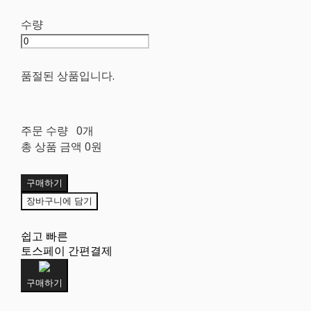
수량
품절된 상품입니다.
주문 수량
0개
총 상품 금액
0원
구매하기
장바구니에 담기
쉽고 빠른
토스페이 간편결제
구매하기