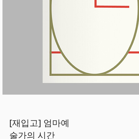
[재입고] 엄마예
술가의 시간