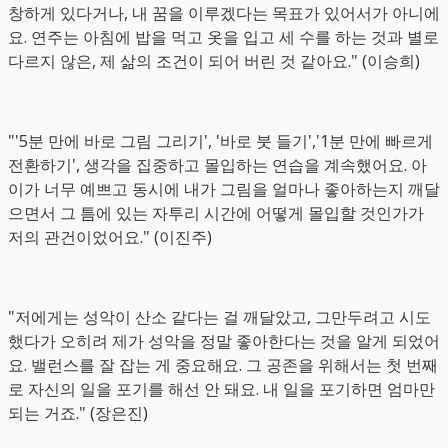
창하게 있다거나, 내 꿈을 이루겠다는 목표가 있어서가 아니에
요. 연주는 아침에 밥을 먹고 옷을 입고 세 수를 하는 것과 별로
다르지 않은, 제 삶의 조건이 되어 버린 것 같아요." (이승희)
"'5분 만에 바로 그림 그리기', '바로 붓 들기','1분 만에 빠르게
전환하기', 생각을 집중하고 몰입하는 연습을 계속했어요. 아
이가 너무 예쁘고 동시에 내가 그림을 얼마나 좋아하는지 깨달
으면서 그 틈에 있는 자투리 시간에 어떻게 몰입할 것인가가
저의 관건이었어요." (이진주)
"저에게는 성악이 산소 같다는 걸 깨달았고, 그만두려고 시도
했다가 오히려 제가 성악을 정말 좋아한다는 것을 알게 되었어
요. 밸런스를 잘 잡는 게 중요해요. 그 공존을 위해서는 첫 번째
로 자신의 일을 포기를 해선 안 돼요. 내 일을 포기하면 엄마만
되는 거죠." (장은진)