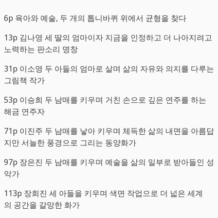
6p 육아와 예술, 두 개의 톱니바퀴 위에서 균형을 찾다
13p 김나영 세 딸의 엄마이자 지금을 인정하고 더 나아지려고
노력하는 판소리 명창
31p 이소영 두 아들의 엄마로 살며 삶의 자유와 의지를 다루는
그림책 작가
53p 이승희 두 남매를 키우며 거친 손으로 깊은 연주를 하는
해금 연주자
71p 이진주 두 남매를 낳아 키우며 체득한 삶의 내면을 아름답
지만 서늘한 풍경으로 그리는 동양화가
97p 장은진 두 남매를 키우며 예술을 삶의 일부로 받아들인 성
악가
113p 장희진 세 아들을 키우며 색면 작업으로 더 넓은 세계
의 공간을 갈망한 화가