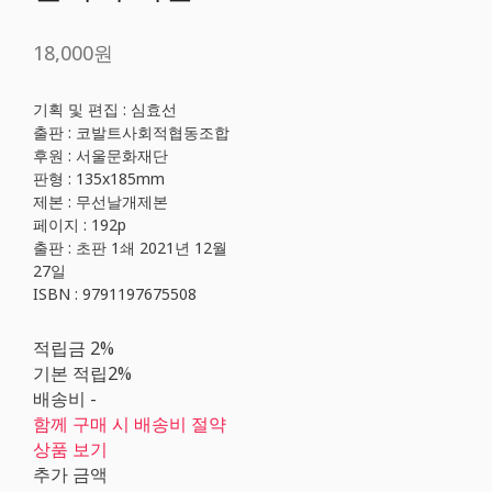
18,000원
기획 및 편집 : 심효선
출판 : 코발트사회적협동조합
후원 : 서울문화재단
판형 : 135x185mm
제본 : 무선날개제본
페이지 : 192p
출판 : 초판 1쇄 2021년 12월
27일
ISBN : 9791197675508
적립금
2%
기본 적립
2%
배송비
-
함께 구매 시 배송비 절약
상품 보기
추가 금액