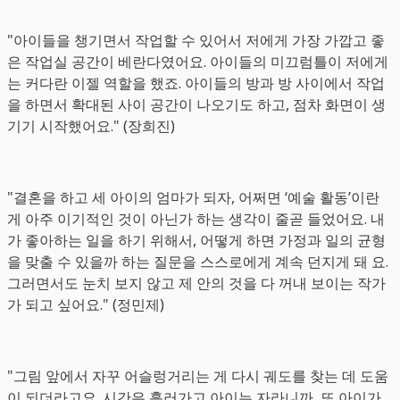
"아이들을 챙기면서 작업할 수 있어서 저에게 가장 가깝고 좋
은 작업실 공간이 베란다였어요. 아이들의 미끄럼틀이 저에게
는 커다란 이젤 역할을 했죠. 아이들의 방과 방 사이에서 작업
을 하면서 확대된 사이 공간이 나오기도 하고, 점차 화면이 생
기기 시작했어요." (장희진)
"결혼을 하고 세 아이의 엄마가 되자, 어쩌면 ‘예술 활동’이란
게 아주 이기적인 것이 아닌가 하는 생각이 줄곧 들었어요. 내
가 좋아하는 일을 하기 위해서, 어떻게 하면 가정과 일의 균형
을 맞출 수 있을까 하는 질문을 스스로에게 계속 던지게 돼 요.
그러면서도 눈치 보지 않고 제 안의 것을 다 꺼내 보이는 작가
가 되고 싶어요." (정민제)
"그림 앞에서 자꾸 어슬렁거리는 게 다시 궤도를 찾는 데 도움
이 되더라고요. 시간은 흘러가고 아이는 자라니까, 또 아이가