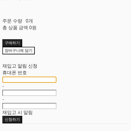
주문 수량
0개
총 상품 금액
0원
구매하기
장바구니에 담기
재입고 알림 신청
휴대폰 번호
-
-
재입고 시 알림
신청하기